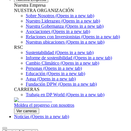
Nuestra Empresa
NUESTRA ORGANIZACIÓN
Sobre Nosotros
(Opens in a new tab)
Nuestro Liderazgo
(Opens in a new tab)
Nuestra Gobernanza
(Opens in a new tab)
Asociaciones
(Opens in a new tab)
Relaciones con Inversionistas
(Opens in a new tab)
Nuestras ubicaciones
(Opens in a new tab)
RSC
Sustentabilidad
(Opens in a new tab)
Informe de sostenibilidad
(Opens in a new tab)
Cambio Climático
(Opens in a new tab)
Personas
(Opens in a new tab)
Educación
(Opens in a new tab)
Agua
(Opens in a new tab)
Fundación DPW
(Opens in a new tab)
CARRERAS
Trabaja en DP World
(Opens in a new tab)
Moldea el progreso con nosotros
Ver carreras
Noticias
(Opens in a new tab)