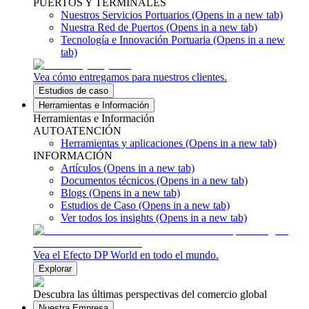
PUERTOS Y TERMINALES
Nuestros Servicios Portuarios
(Opens in a new tab)
Nuestra Red de Puertos
(Opens in a new tab)
Tecnología e Innovación Portuaria
(Opens in a new
tab)
Vea cómo entregamos para nuestros clientes.
Estudios de caso
Herramientas e Información
Herramientas e Información
AUTOATENCIÓN
Herramientas y aplicaciones
(Opens in a new tab)
INFORMACIÓN
Artículos
(Opens in a new tab)
Documentos técnicos
(Opens in a new tab)
Blogs
(Opens in a new tab)
Estudios de Caso
(Opens in a new tab)
Ver todos los insights
(Opens in a new tab)
Vea el Efecto DP World en todo el mundo.
Explorar
Descubra las últimas perspectivas del comercio global
Nuestra Empresa