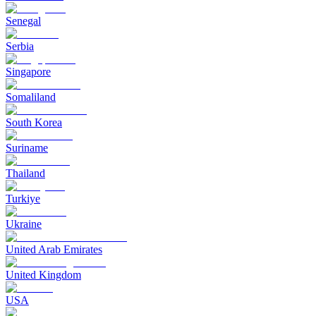
Senegal
Serbia
Singapore
Somaliland
South Korea
Suriname
Thailand
Turkiye
Ukraine
United Arab Emirates
United Kingdom
USA