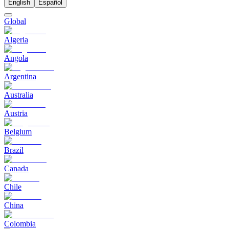
English
Español
Global
Algeria
Angola
Argentina
Australia
Austria
Belgium
Brazil
Canada
Chile
China
Colombia