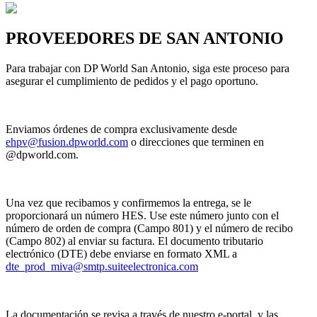
PROVEEDORES DE SAN ANTONIO
Para trabajar con DP World San Antonio, siga este proceso para
asegurar el cumplimiento de pedidos y el pago oportuno.
Enviamos órdenes de compra exclusivamente desde
ehpv@fusion.dpworld.com
o direcciones que terminen en
@dpworld.com.
Una vez que recibamos y confirmemos la entrega, se le
proporcionará un número HES. Use este número junto con el
número de orden de compra (Campo 801) y el número de recibo
(Campo 802) al enviar su factura. El documento tributario
electrónico (DTE) debe enviarse en formato XML a
dte_prod_miva@smtp.suiteelectronica.com
La documentación se revisa a través de nuestro e-portal, y las