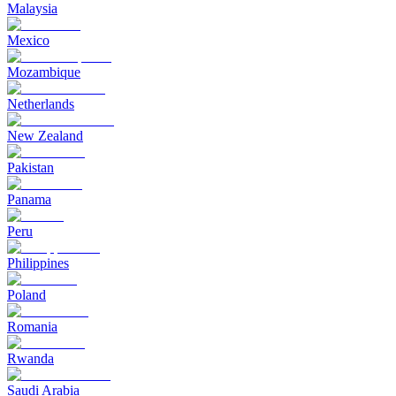
Malaysia
Mexico
Mozambique
Netherlands
New Zealand
Pakistan
Panama
Peru
Philippines
Poland
Romania
Rwanda
Saudi Arabia