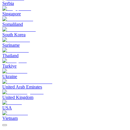
Serbia
Singapore
Somaliland
South Korea
Suriname
Thailand
Turkiye
Ukraine
United Arab Emirates
United Kingdom
USA
Vietnam