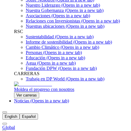
Nuestro Liderazgo
(Opens in a new tab)
Nuestra Gobernanza
(Opens in a new tab)
Asociaciones
(Opens in a new tab)
Relaciones con Inversionistas
(Opens in a new tab)
Nuestras ubicaciones
(Opens in a new tab)
RSC
Sustentabilidad
(Opens in a new tab)
Informe de sostenibilidad
(Opens in a new tab)
Cambio Climático
(Opens in a new tab)
Personas
(Opens in a new tab)
Educación
(Opens in a new tab)
Agua
(Opens in a new tab)
Fundación DPW
(Opens in a new tab)
CARRERAS
Trabaja en DP World
(Opens in a new tab)
Moldea el progreso con nosotros
Ver carreras
Noticias
(Opens in a new tab)
English
Español
Global