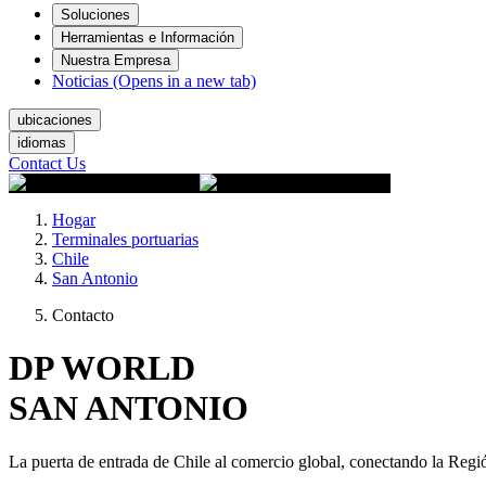
Soluciones
Herramientas e Información
Nuestra Empresa
Noticias
(Opens in a new tab)
ubicaciones
idiomas
Contact Us
Hogar
Terminales portuarias
Chile
San Antonio
Contacto
DP WORLD
SAN ANTONIO
La puerta de entrada de Chile al comercio global, conectando la Regió