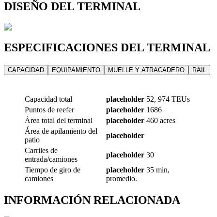
DISEÑO DEL TERMINAL
ESPECIFICACIONES DEL TERMINAL
CAPACIDAD
EQUIPAMIENTO
MUELLE Y ATRACADERO
RAIL
Capacidad total
placeholder
52, 974 TEUs
Puntos de reefer
placeholder
1686
Área total del terminal
placeholder
460 acres
Área de apilamiento del
placeholder
patio
Carriles de
placeholder
30
entrada/camiones
Tiempo de giro de
placeholder
35 min,
camiones
promedio.
INFORMACIÓN RELACIONADA