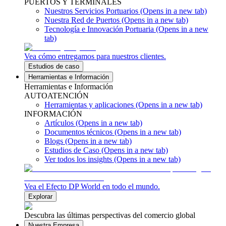
PUERTOS Y TERMINALES
Nuestros Servicios Portuarios
(Opens in a new tab)
Nuestra Red de Puertos
(Opens in a new tab)
Tecnología e Innovación Portuaria
(Opens in a new
tab)
Vea cómo entregamos para nuestros clientes.
Estudios de caso
Herramientas e Información
Herramientas e Información
AUTOATENCIÓN
Herramientas y aplicaciones
(Opens in a new tab)
INFORMACIÓN
Artículos
(Opens in a new tab)
Documentos técnicos
(Opens in a new tab)
Blogs
(Opens in a new tab)
Estudios de Caso
(Opens in a new tab)
Ver todos los insights
(Opens in a new tab)
Vea el Efecto DP World en todo el mundo.
Explorar
Descubra las últimas perspectivas del comercio global
Nuestra Empresa