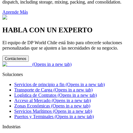
dispatch, including storage, mixing, packing, and consolidation.
Aprende Más
HABLA CON UN EXPERTO
El equipo de DP World Chile está listo para ofrecerle soluciones
personalizadas que se ajusten a las necesidades de su negocio.
Contáctenos
(Opens in a new tab)
Soluciones
Servicios de principio a fin
(Opens in a new tab)
Transporte de Carga
(Opens in a new tab)
Logística de Contratos
(Opens in a new tab)
Acceso al Mercado
(Opens in a new tab)
Zonas Económicas
(Opens in a new tab)
Servicios Marítimos
(Opens in a new tab)
Puertos y Terminales
(Opens in a new tab)
Industrias