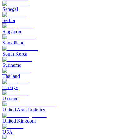
Senegal
Serbia
Singapore
Somaliland
South Korea
Suriname
Thailand
Turkiye
Ukraine
United Arab Emirates
United Kingdom
USA