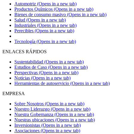
Automotriz
(Opens in a new tab)
Productos Químicos
(Opens in a new tab)
Bienes de consumo masivo
(Opens in a new tab)
Salud
(Opens in a new tab)
Industriales
(Opens in a new tab)
Perecibles
(Opens in a new tab)
Tecnología
(Opens in a new tab)
ENLACES RÁPIDOS
Sustentabilidad
(Opens in a new tab)
Estudios de Caso
(Opens in a new tab)
Perspectivas
(Opens in a new tab)
Noticias
(Opens in a new tab)
Herramientas de autoservicio
(Opens in a new tab)
EMPRESA
Sobre Nosotros
(Opens in a new tab)
Nuestro Liderazgo
(Opens in a new tab)
Nuestra Gobernanza
(Opens in a new tab)
Nuestras ubicaciones
(Opens in a new tab)
Inversionistas
(Opens in a new tab)
Asociaciones
(Opens in a new tab)