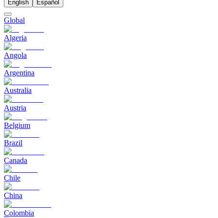
English
Español
Global
Algeria
Angola
Argentina
Australia
Austria
Belgium
Brazil
Canada
Chile
China
Colombia