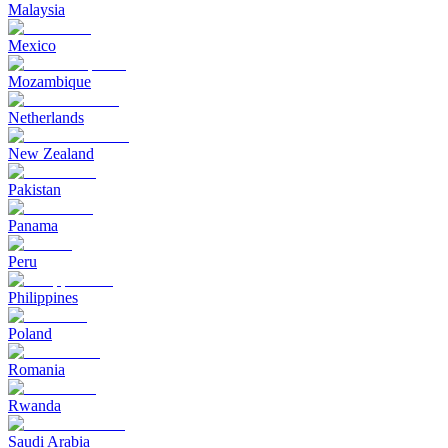
Malaysia
Mexico
Mozambique
Netherlands
New Zealand
Pakistan
Panama
Peru
Philippines
Poland
Romania
Rwanda
Saudi Arabia