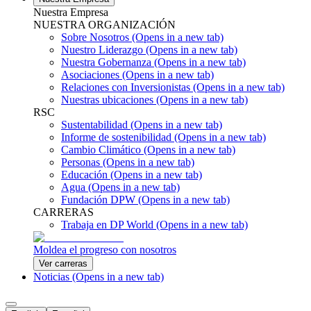
Nuestra Empresa
NUESTRA ORGANIZACIÓN
Sobre Nosotros
(Opens in a new tab)
Nuestro Liderazgo
(Opens in a new tab)
Nuestra Gobernanza
(Opens in a new tab)
Asociaciones
(Opens in a new tab)
Relaciones con Inversionistas
(Opens in a new tab)
Nuestras ubicaciones
(Opens in a new tab)
RSC
Sustentabilidad
(Opens in a new tab)
Informe de sostenibilidad
(Opens in a new tab)
Cambio Climático
(Opens in a new tab)
Personas
(Opens in a new tab)
Educación
(Opens in a new tab)
Agua
(Opens in a new tab)
Fundación DPW
(Opens in a new tab)
CARRERAS
Trabaja en DP World
(Opens in a new tab)
Moldea el progreso con nosotros
Ver carreras
Noticias
(Opens in a new tab)