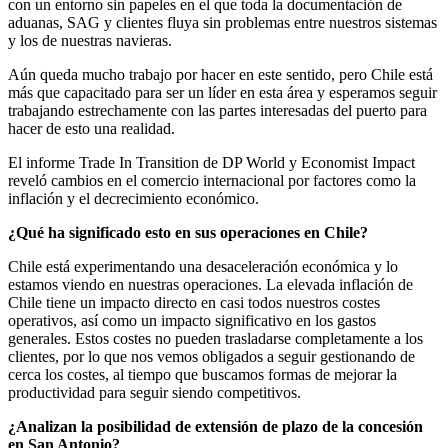
con un entorno sin papeles en el que toda la documentación de
aduanas, SAG y clientes fluya sin problemas entre nuestros sistemas
y los de nuestras navieras.
Aún queda mucho trabajo por hacer en este sentido, pero Chile está
más que capacitado para ser un líder en esta área y esperamos seguir
trabajando estrechamente con las partes interesadas del puerto para
hacer de esto una realidad.
El informe Trade In Transition de DP World y Economist Impact
reveló cambios en el comercio internacional por factores como la
inflación y el decrecimiento económico.
¿Qué ha significado esto en sus operaciones en Chile?
Chile está experimentando una desaceleración económica y lo
estamos viendo en nuestras operaciones. La elevada inflación de
Chile tiene un impacto directo en casi todos nuestros costes
operativos, así como un impacto significativo en los gastos
generales. Estos costes no pueden trasladarse completamente a los
clientes, por lo que nos vemos obligados a seguir gestionando de
cerca los costes, al tiempo que buscamos formas de mejorar la
productividad para seguir siendo competitivos.
¿Analizan la posibilidad de extensión de plazo de la concesión
en San Antonio?