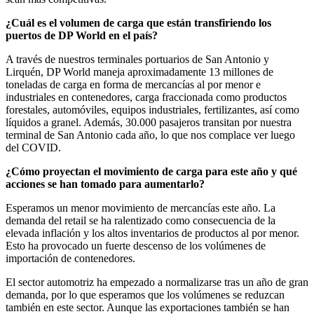
¿Cuál es el volumen de carga que están transfiriendo los
puertos de DP World en el país?
A través de nuestros terminales portuarios de San Antonio y
Lirquén, DP World maneja aproximadamente 13 millones de
toneladas de carga en forma de mercancías al por menor e
industriales en contenedores, carga fraccionada como productos
forestales, automóviles, equipos industriales, fertilizantes, así como
líquidos a granel. Además, 30.000 pasajeros transitan por nuestra
terminal de San Antonio cada año, lo que nos complace ver luego
del COVID.
¿Cómo proyectan el movimiento de carga para este año y qué
acciones se han tomado para aumentarlo?
Esperamos un menor movimiento de mercancías este año. La
demanda del retail se ha ralentizado como consecuencia de la
elevada inflación y los altos inventarios de productos al por menor.
Esto ha provocado un fuerte descenso de los volúmenes de
importación de contenedores.
El sector automotriz ha empezado a normalizarse tras un año de gran
demanda, por lo que esperamos que los volúmenes se reduzcan
también en este sector. Aunque las exportaciones también se han