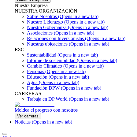
Nuestra Empresa
NUESTRA ORGANIZACIÓN
Sobre Nosotros
(Opens in a new tab)
Nuestro Liderazgo
(Opens in a new tab)
Nuestra Gobernanza
(Opens in a new tab)
Asociaciones
(Opens in a new tab)
Relaciones con Inversionistas
(Opens in a new tab)
Nuestras ubicaciones
(Opens in a new tab)
RSC
Sustentabilidad
(Opens in a new tab)
Informe de sostenibilidad
(Opens in a new tab)
Cambio Climático
(Opens in a new tab)
Personas
(Opens in a new tab)
Educación
(Opens in a new tab)
Agua
(Opens in a new tab)
Fundación DPW
(Opens in a new tab)
CARRERAS
Trabaja en DP World
(Opens in a new tab)
Moldea el progreso con nosotros
Ver carreras
Noticias
(Opens in a new tab)