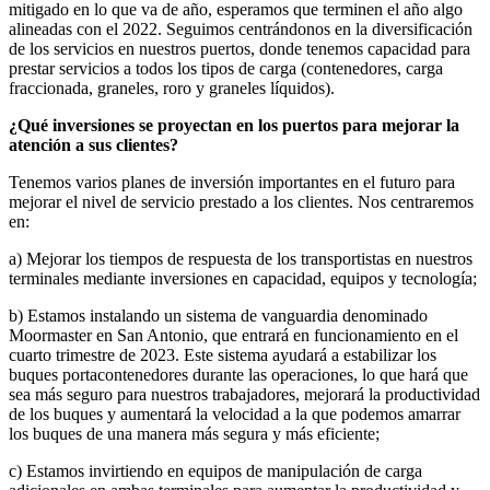
mitigado en lo que va de año, esperamos que terminen el año algo
alineadas con el 2022. Seguimos centrándonos en la diversificación
de los servicios en nuestros puertos, donde tenemos capacidad para
prestar servicios a todos los tipos de carga (contenedores, carga
fraccionada, graneles, roro y graneles líquidos).
¿Qué inversiones se proyectan en los puertos para mejorar la
atención a sus clientes?
Tenemos varios planes de inversión importantes en el futuro para
mejorar el nivel de servicio prestado a los clientes. Nos centraremos
en:
a) Mejorar los tiempos de respuesta de los transportistas en nuestros
terminales mediante inversiones en capacidad, equipos y tecnología;
b) Estamos instalando un sistema de vanguardia denominado
Moormaster en San Antonio, que entrará en funcionamiento en el
cuarto trimestre de 2023. Este sistema ayudará a estabilizar los
buques portacontenedores durante las operaciones, lo que hará que
sea más seguro para nuestros trabajadores, mejorará la productividad
de los buques y aumentará la velocidad a la que podemos amarrar
los buques de una manera más segura y más eficiente;
c) Estamos invirtiendo en equipos de manipulación de carga