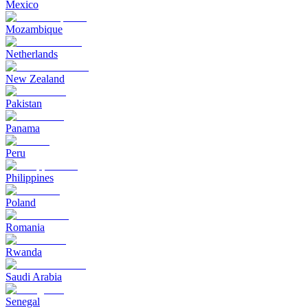
Mexico
Mozambique
Netherlands
New Zealand
Pakistan
Panama
Peru
Philippines
Poland
Romania
Rwanda
Saudi Arabia
Senegal