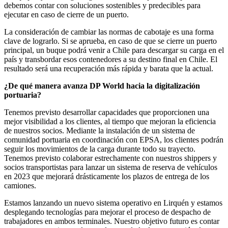
debemos contar con soluciones sostenibles y predecibles para
ejecutar en caso de cierre de un puerto.
La consideración de cambiar las normas de cabotaje es una forma
clave de lograrlo. Si se aprueba, en caso de que se cierre un puerto
principal, un buque podrá venir a Chile para descargar su carga en el
país y transbordar esos contenedores a su destino final en Chile. El
resultado será una recuperación más rápida y barata que la actual.
¿De qué manera avanza DP World hacia la digitalización
portuaria?
Tenemos previsto desarrollar capacidades que proporcionen una
mejor visibilidad a los clientes, al tiempo que mejoran la eficiencia
de nuestros socios. Mediante la instalación de un sistema de
comunidad portuaria en coordinación con EPSA, los clientes podrán
seguir los movimientos de la carga durante todo su trayecto.
Tenemos previsto colaborar estrechamente con nuestros shippers y
socios transportistas para lanzar un sistema de reserva de vehículos
en 2023 que mejorará drásticamente los plazos de entrega de los
camiones.
Estamos lanzando un nuevo sistema operativo en Lirquén y estamos
desplegando tecnologías para mejorar el proceso de despacho de
trabajadores en ambos terminales. Nuestro objetivo futuro es contar