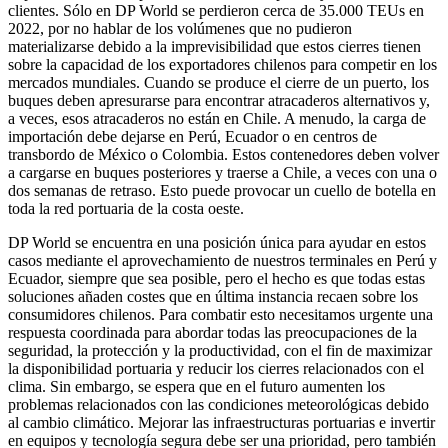
clientes. Sólo en DP World se perdieron cerca de 35.000 TEUs en
2022, por no hablar de los volúmenes que no pudieron
materializarse debido a la imprevisibilidad que estos cierres tienen
sobre la capacidad de los exportadores chilenos para competir en los
mercados mundiales. Cuando se produce el cierre de un puerto, los
buques deben apresurarse para encontrar atracaderos alternativos y,
a veces, esos atracaderos no están en Chile. A menudo, la carga de
importación debe dejarse en Perú, Ecuador o en centros de
transbordo de México o Colombia. Estos contenedores deben volver
a cargarse en buques posteriores y traerse a Chile, a veces con una o
dos semanas de retraso. Esto puede provocar un cuello de botella en
toda la red portuaria de la costa oeste.
DP World se encuentra en una posición única para ayudar en estos
casos mediante el aprovechamiento de nuestros terminales en Perú y
Ecuador, siempre que sea posible, pero el hecho es que todas estas
soluciones añaden costes que en última instancia recaen sobre los
consumidores chilenos. Para combatir esto necesitamos urgente una
respuesta coordinada para abordar todas las preocupaciones de la
seguridad, la protección y la productividad, con el fin de maximizar
la disponibilidad portuaria y reducir los cierres relacionados con el
clima. Sin embargo, se espera que en el futuro aumenten los
problemas relacionados con las condiciones meteorológicas debido
al cambio climático. Mejorar las infraestructuras portuarias e invertir
en equipos y tecnología segura debe ser una prioridad, pero también