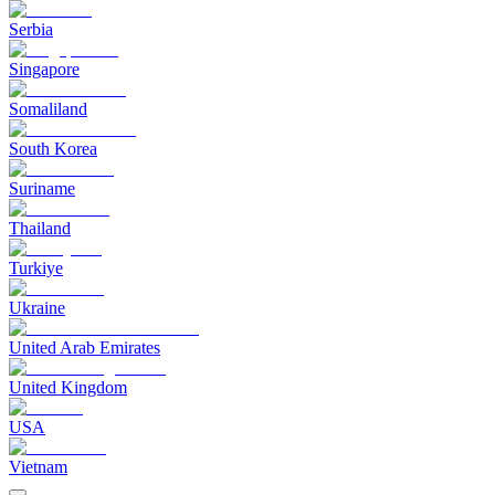
Serbia
Singapore
Somaliland
South Korea
Suriname
Thailand
Turkiye
Ukraine
United Arab Emirates
United Kingdom
USA
Vietnam