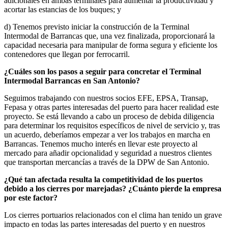
adicionales en ambas terminales para aumentar la productividad y
acortar las estancias de los buques; y
d) Tenemos previsto iniciar la construcción de la Terminal
Intermodal de Barrancas que, una vez finalizada, proporcionará la
capacidad necesaria para manipular de forma segura y eficiente los
contenedores que llegan por ferrocarril.
¿Cuáles son los pasos a seguir para concretar el Terminal
Intermodal Barrancas en San Antonio?
Seguimos trabajando con nuestros socios EFE, EPSA, Transap,
Fepasa y otras partes interesadas del puerto para hacer realidad este
proyecto. Se está llevando a cabo un proceso de debida diligencia
para determinar los requisitos específicos de nivel de servicio y, tras
un acuerdo, deberíamos empezar a ver los trabajos en marcha en
Barrancas. Tenemos mucho interés en llevar este proyecto al
mercado para añadir opcionalidad y seguridad a nuestros clientes
que transportan mercancías a través de la DPW de San Antonio.
¿Qué tan afectada resulta la competitividad de los puertos
debido a los cierres por marejadas? ¿Cuánto pierde la empresa
por este factor?
Los cierres portuarios relacionados con el clima han tenido un grave
impacto en todas las partes interesadas del puerto y en nuestros