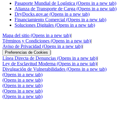
Pasaporte Mundial de Logística
(Opens in a new tab)
Alianza de Transporte de Carga
(Opens in a new tab)
DryDocks.gov.ae
(Opens in a new tab)
Financiamiento Comercial
(Opens in a new tab)
Soluciones Digitales
(Opens in a new tab)
Mapa del sitio
(Opens in a new tab)
|
Términos y Condiciones
(Opens in a new tab)
|
Aviso de Privacidad
(Opens in a new tab)
|
|
Preferencias de Cookies
Línea Directa de Denuncias
(Opens in a new tab)
|
Ley de Esclavitud Moderna
(Opens in a new tab)
|
Divulgación de Vulnerabilidades
(Opens in a new tab)
(Opens in a new tab)
(Opens in a new tab)
(Opens in a new tab)
(Opens in a new tab)
(Opens in a new tab)