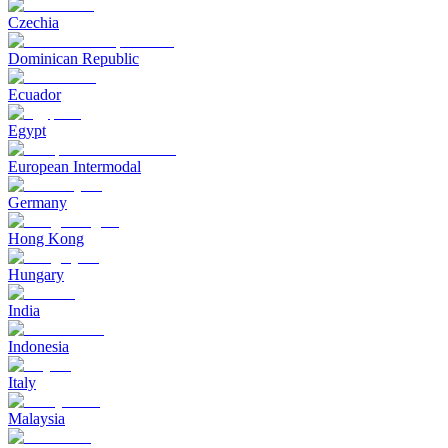
Czechia
Dominican Republic
Ecuador
Egypt
European Intermodal
Germany
Hong Kong
Hungary
India
Indonesia
Italy
Malaysia