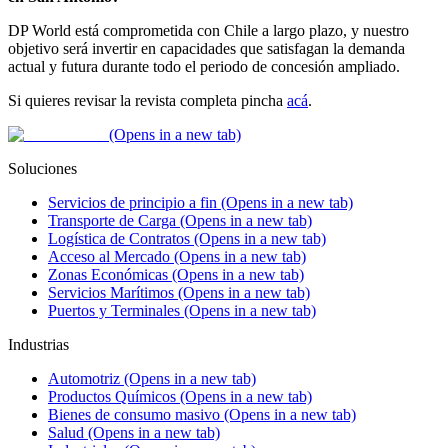
DP World está comprometida con Chile a largo plazo, y nuestro
objetivo será invertir en capacidades que satisfagan la demanda
actual y futura durante todo el periodo de concesión ampliado.
Si quieres revisar la revista completa pincha
acá
.
(Opens in a new tab)
Soluciones
Servicios de principio a fin
(Opens in a new tab)
Transporte de Carga
(Opens in a new tab)
Logística de Contratos
(Opens in a new tab)
Acceso al Mercado
(Opens in a new tab)
Zonas Económicas
(Opens in a new tab)
Servicios Marítimos
(Opens in a new tab)
Puertos y Terminales
(Opens in a new tab)
Industrias
Automotriz
(Opens in a new tab)
Productos Químicos
(Opens in a new tab)
Bienes de consumo masivo
(Opens in a new tab)
Salud
(Opens in a new tab)