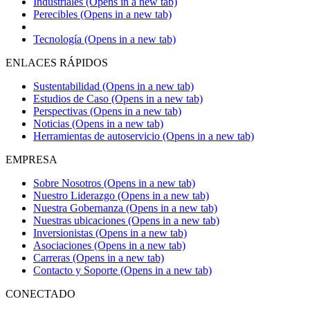
Industriales
(Opens in a new tab)
Perecibles
(Opens in a new tab)
Tecnología
(Opens in a new tab)
ENLACES RÁPIDOS
Sustentabilidad
(Opens in a new tab)
Estudios de Caso
(Opens in a new tab)
Perspectivas
(Opens in a new tab)
Noticias
(Opens in a new tab)
Herramientas de autoservicio
(Opens in a new tab)
EMPRESA
Sobre Nosotros
(Opens in a new tab)
Nuestro Liderazgo
(Opens in a new tab)
Nuestra Gobernanza
(Opens in a new tab)
Nuestras ubicaciones
(Opens in a new tab)
Inversionistas
(Opens in a new tab)
Asociaciones
(Opens in a new tab)
Carreras
(Opens in a new tab)
Contacto y Soporte
(Opens in a new tab)
CONECTADO