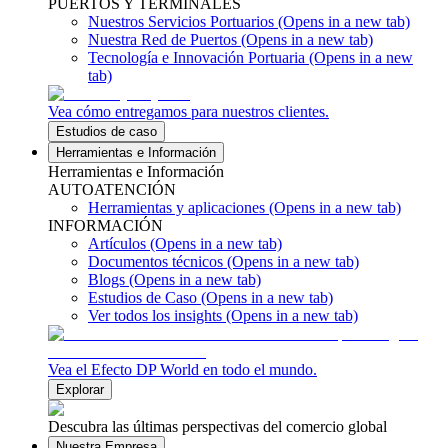
PUERTOS Y TERMINALES
Nuestros Servicios Portuarios
(Opens in a new tab)
Nuestra Red de Puertos
(Opens in a new tab)
Tecnología e Innovación Portuaria
(Opens in a new
tab)
Vea cómo entregamos para nuestros clientes.
Estudios de caso
Herramientas e Información
Herramientas e Información
AUTOATENCIÓN
Herramientas y aplicaciones
(Opens in a new tab)
INFORMACIÓN
Artículos
(Opens in a new tab)
Documentos técnicos
(Opens in a new tab)
Blogs
(Opens in a new tab)
Estudios de Caso
(Opens in a new tab)
Ver todos los insights
(Opens in a new tab)
Vea el Efecto DP World en todo el mundo.
Explorar
Descubra las últimas perspectivas del comercio global
Nuestra Empresa