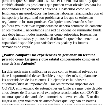
portuario que esté orientado a satisfacer la demanda futura, y que
también aborde los problemas que pueden crear obstáculos para los
importadores y exportadores chilenos. Obstáculos como los
fenómenos meteorológicos, las huelgas laborales relacionadas con el
transporte y la seguridad son problemas a los que se enfrentan
regularmente los transportistas. Cualquier consideración sobre
políticas y/o iniciativas reguladoras no debería centrarse únicamente
en los puertos... necesitamos una red de cadena de suministro fluida
que debe incluir nodos importantes como autopistas, ferrocarriles,
terminales terrestres y puntos de distribución que deben tener una
capacidad disponible para satisfacer los peaks y las futuras
demandas de carga.
¿Podría comparar las experiencias de gestionar un terminal
privado como Lirquén y otro estatal concesionado como en el
caso de San Antonio?
La diferencia más significativa es que con un terminal privado se
tiene la oportunidad de ser flexible y responder más rápidamente a
las necesidades de los clientes. Un ejemplo es la industria
automovilística de importación. Tras los primeros impactos del
COVID, el inventario de automóviles en Chile era muy bajo debido
a los cierres de fábricas en el extranjero relacionados con COVID,
mientras que la demanda de automóviles nuevos era alta. Esto dio
lugar a un gran volumen de automóviles que llegaban en barcos