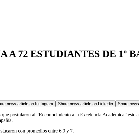
A 72 ESTUDIANTES DE 1º B
are news article on
Instagram
Share news article on
Linkedin
Share news 
 que postularon al “Reconocimiento a la Excelencia Académica” este añ
mpañía.
estacaron con promedios entre 6,9 y 7.