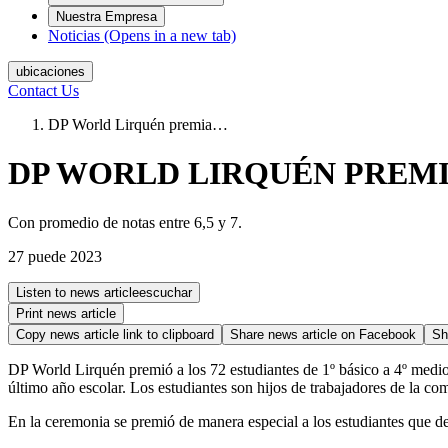
Nuestra Empresa
Noticias
(Opens in a new tab)
ubicaciones
Contact Us
DP World Lirquén premia…
DP WORLD LIRQUÉN PREMIA 
Con promedio de notas entre 6,5 y 7.
27 puede 2023
Listen to news article
escuchar
Print news article
Copy news article link to clipboard
Share news article on
Facebook
Sh
DP World Lirquén premió a los 72 estudiantes de 1º básico a 4º medio
último año escolar. Los estudiantes son hijos de trabajadores de la co
En la ceremonia se premió de manera especial a los estudiantes que d