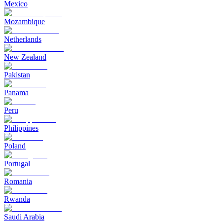
Mexico
Mozambique
Netherlands
New Zealand
Pakistan
Panama
Peru
Philippines
Poland
Portugal
Romania
Rwanda
Saudi Arabia