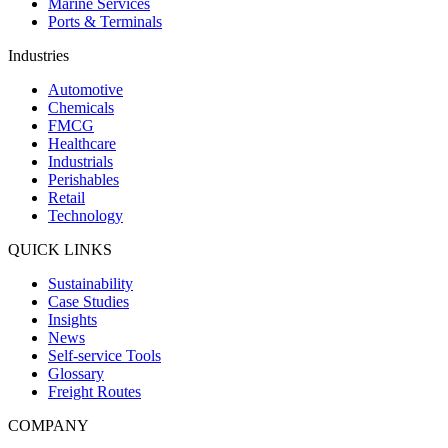
Marine Services
Ports & Terminals
Industries
Automotive
Chemicals
FMCG
Healthcare
Industrials
Perishables
Retail
Technology
QUICK LINKS
Sustainability
Case Studies
Insights
News
Self-service Tools
Glossary
Freight Routes
COMPANY