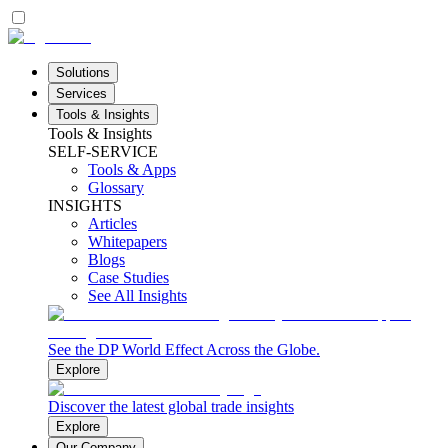
Solutions
Services
Tools & Insights
Tools & Insights
SELF-SERVICE
Tools & Apps
Glossary
INSIGHTS
Articles
Whitepapers
Blogs
Case Studies
See All Insights
See the DP World Effect Across the Globe.
Explore
Discover the latest global trade insights
Explore
Our Company