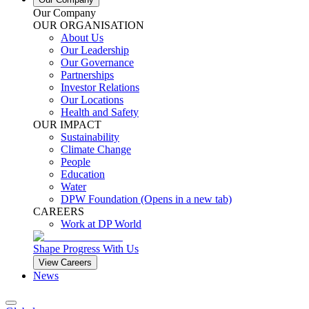
Our Company
OUR ORGANISATION
About Us
Our Leadership
Our Governance
Partnerships
Investor Relations
Our Locations
Health and Safety
OUR IMPACT
Sustainability
Climate Change
People
Education
Water
DPW Foundation
(Opens in a new tab)
CAREERS
Work at DP World
Shape Progress With Us
View Careers
News