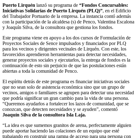
Puerto Lirquén
lanzó su programa de
“Fondos Concursables:
Iniciativas Solidarias de Puerto Lirquén (PLQ)”
, en el Edificio
del Trabajador Portuario de la empresa. La instancia contó además
con la participación de la alcaldesa (s) de Penco, Valentina Escalona
y Joaquín Silva, de la consultora que gestiona los fondos.
Este programa viene en apoyo a los dos cursos de Formulación de
Proyectos Sociales de Sence impulsados y financiados por PLQ
para los vecinos y dirigentes vecinales de Lirquén. Con este, los
favorecidos aprendieron herramientas para detectar necesidades,
generar proyectos sociales y ejecutarlos, la entrega de fondos es la
continuación de esto sin perjuicio de que las postulaciones están
abiertas a toda la comunidad de Penco.
El espíritu detrás de este programa es financiar iniciativas sociales
que no sean solo de asistencia económica sino que un grupo de
vecinos, amigos o familiares se agrupen para detectar una necesidad
que podría significar un gran cambio para la vida de una persona.
“Queremos ayudarlos a fortalecer los lazos de comunidad, que se
conozcan, que detecten necesidades y se ayuden”, comentó
Joaquín Silva de la consultora Isla Laja.
“La idea es que sumemos granitos de arena, perfectamente alguien
puede aportar haciendo las colaciones de un equipo que esté
trabajando en construir una rampa de acceso para una persona con