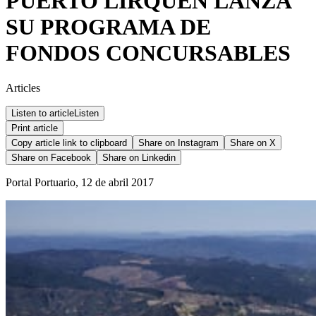
PUERTO LIRQUÉN LANZA
SU PROGRAMA DE
FONDOS CONCURSABLES
Articles
Listen to article
Listen
Print article
Copy article link to clipboard
Share on
Instagram
Share on
X
Share on
Facebook
Share on
Linkedin
Portal Portuario, 12 de abril 2017