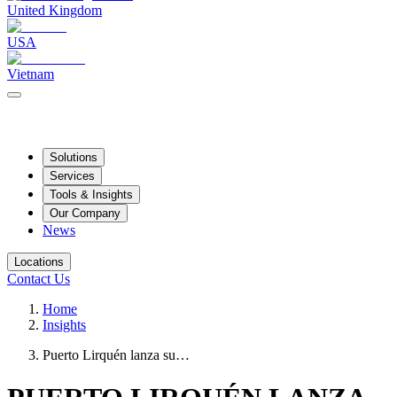
United Kingdom
USA
Vietnam
Solutions
Services
Tools & Insights
Our Company
News
Locations
Contact Us
Home
Insights
Puerto Lirquén lanza su…