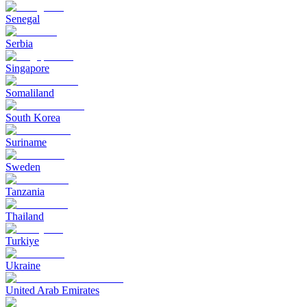
Senegal
Serbia
Singapore
Somaliland
South Korea
Suriname
Sweden
Tanzania
Thailand
Turkiye
Ukraine
United Arab Emirates