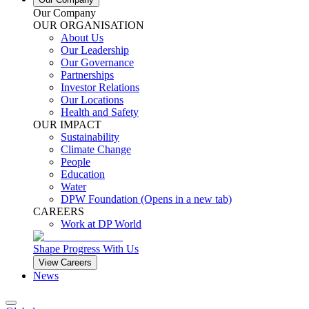
Our Company
OUR ORGANISATION
About Us
Our Leadership
Our Governance
Partnerships
Investor Relations
Our Locations
Health and Safety
OUR IMPACT
Sustainability
Climate Change
People
Education
Water
DPW Foundation
(Opens in a new tab)
CAREERS
Work at DP World
Shape Progress With Us
View Careers
News