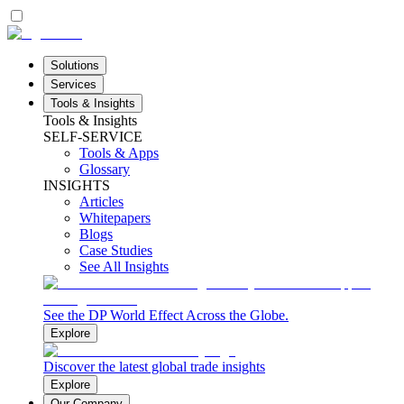
Solutions
Services
Tools & Insights
Tools & Insights
SELF-SERVICE
Tools & Apps
Glossary
INSIGHTS
Articles
Whitepapers
Blogs
Case Studies
See All Insights
See the DP World Effect Across the Globe.
Explore
Discover the latest global trade insights
Explore
Our Company