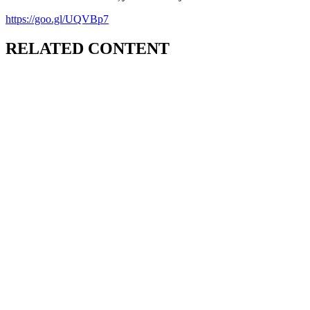
https://goo.gl/UQVBp7
RELATED CONTENT