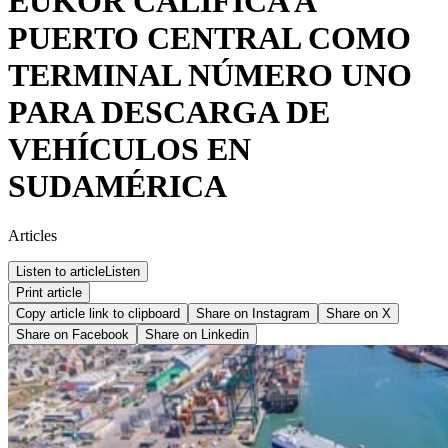
EUKOR CALIFICA A
PUERTO CENTRAL COMO
TERMINAL NÚMERO UNO
PARA DESCARGA DE
VEHÍCULOS EN
SUDAMÉRICA
Articles
Listen to article
Listen
Print article
Copy article link to clipboard
Share on
Instagram
Share on
X
Share on
Facebook
Share on
Linkedin