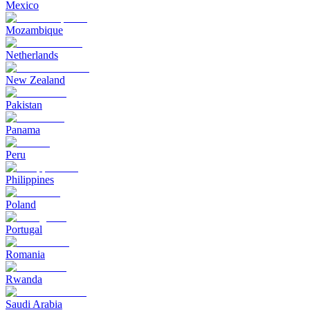
Mexico
Mozambique
Netherlands
New Zealand
Pakistan
Panama
Peru
Philippines
Poland
Portugal
Romania
Rwanda
Saudi Arabia