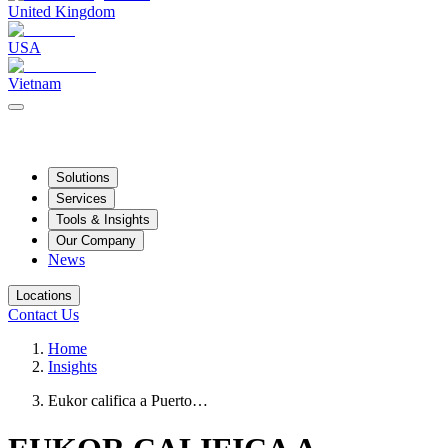
United Kingdom
USA
Vietnam
Solutions
Services
Tools & Insights
Our Company
News
Locations
Contact Us
Home
Insights
Eukor califica a Puerto…