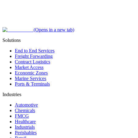
(Opens in a new tab)
Solutions
End to End Services
Freight Forwarding
Contract Logistics
Market Access
Economic Zones
Marine Services
Ports & Terminals
Industries
Automotive
Chemicals
FMCG
Healthcare
Industrials
Perishables