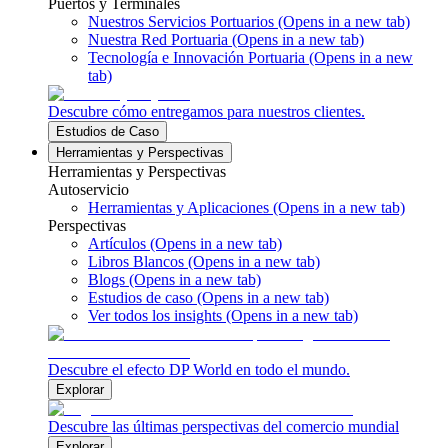
Puertos y Terminales
Nuestros Servicios Portuarios
(Opens in a new tab)
Nuestra Red Portuaria
(Opens in a new tab)
Tecnología e Innovación Portuaria
(Opens in a new
tab)
Descubre cómo entregamos para nuestros clientes.
Estudios de Caso
Herramientas y Perspectivas
Herramientas y Perspectivas
Autoservicio
Herramientas y Aplicaciones
(Opens in a new tab)
Perspectivas
Artículos
(Opens in a new tab)
Libros Blancos
(Opens in a new tab)
Blogs
(Opens in a new tab)
Estudios de caso
(Opens in a new tab)
Ver todos los insights
(Opens in a new tab)
Descubre el efecto DP World en todo el mundo.
Explorar
Descubre las últimas perspectivas del comercio mundial
Explorar