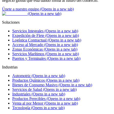
negocio global que está dando forma al futuro del comercio.
Únete a nuestro equipo
(Opens in a new tab)
(Opens in a new tab)
Soluciones
Servicios Integrales
(Opens in a new tab)
Expedición de Flete
(Opens in a new tab)
Logística Contractual
(Opens in a new tab)
Acceso al Mercado
(Opens in a new tab)
Zonas Económicas
(Opens in a new tab)
Servicios Marítimos
(Opens in a new tab)
Puertos y Terminales
(Opens in a new tab)
Industrias
Automotriz
(Opens in a new tab)
Productos Químicos
(Opens in a new tab)
Bienes de Consumo Masivo
(Opens in a new tab)
Servicios de Salud
(Opens in a new tab)
Industriales
(Opens in a new tab)
Productos Perecibles
(Opens in a new tab)
Venta al por Menor
(Opens in a new tab)
Tecnología
(Opens in a new tab)