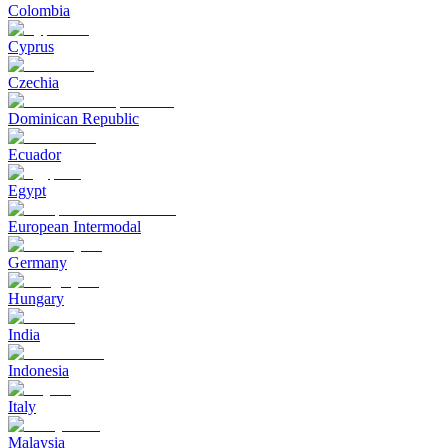
Colombia
Cyprus
Czechia
Dominican Republic
Ecuador
Egypt
European Intermodal
Germany
Hungary
India
Indonesia
Italy
Malaysia