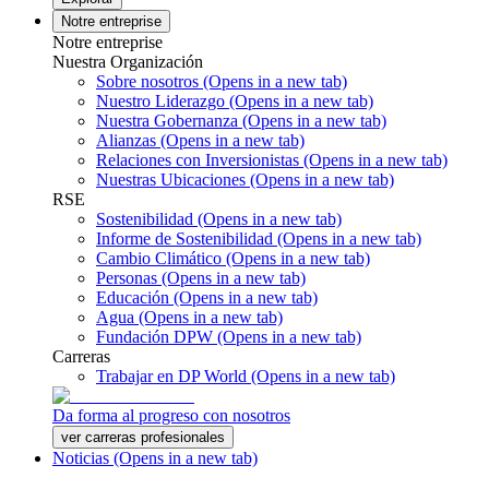
Notre entreprise
Notre entreprise
Nuestra Organización
Sobre nosotros
(Opens in a new tab)
Nuestro Liderazgo
(Opens in a new tab)
Nuestra Gobernanza
(Opens in a new tab)
Alianzas
(Opens in a new tab)
Relaciones con Inversionistas
(Opens in a new tab)
Nuestras Ubicaciones
(Opens in a new tab)
RSE
Sostenibilidad
(Opens in a new tab)
Informe de Sostenibilidad
(Opens in a new tab)
Cambio Climático
(Opens in a new tab)
Personas
(Opens in a new tab)
Educación
(Opens in a new tab)
Agua
(Opens in a new tab)
Fundación DPW
(Opens in a new tab)
Carreras
Trabajar en DP World
(Opens in a new tab)
Da forma al progreso con nosotros
ver carreras profesionales
Noticias
(Opens in a new tab)