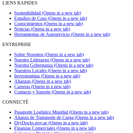
LIENS RAPIDES
Sostenibilidad
(Opens in a new tab)
Estudios de Caso
(Opens in a new tab)
Conocimientos
(Opens in a new tab)
Noticias
(Opens in a new tab)
Herramientas de Autoservicio
(Opens in a new tab)
ENTREPRISE
Sobre Nosotros
(Opens in a new tab)
Nuestro Liderazgo
(Opens in a new tab)
Nuestra Gobernanza
(Opens in a new tab)
Nuestros Locales
(Opens in a new tab)
Inversionistas
(Opens in a new tab)
Alianzas
(Opens in a new tab)
Carreras
(Opens in a new tab)
Contacto y Soporte
(Opens in a new tab)
CONNECTÉ
Pasaporte Logístico Mundial
(Opens in a new tab)
Alianza de Transporte de Carga
(Opens in a new tab)
DryDocks.gov.ae
(Opens in a new tab)
Finanzas Comerciales
(Opens in a new tab)