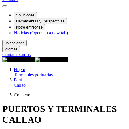
Soluciones
Herramientas y Perspectivas
Notre entreprise
Noticias
(Opens in a new tab)
ubicaciones
idiomas
Contactez-nous
Hogar
Terminales portuarias
Perú
Callao
Contacto
PUERTOS Y TERMINALES
CALLAO