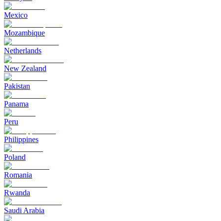
Mexico
Mozambique
Netherlands
New Zealand
Pakistan
Panama
Peru
Philippines
Poland
Romania
Rwanda
Saudi Arabia