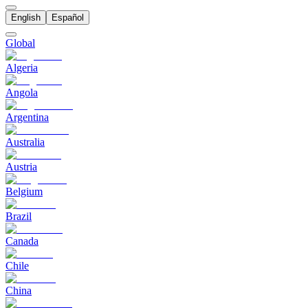
English
Español
Global
Algeria
Angola
Argentina
Australia
Austria
Belgium
Brazil
Canada
Chile
China