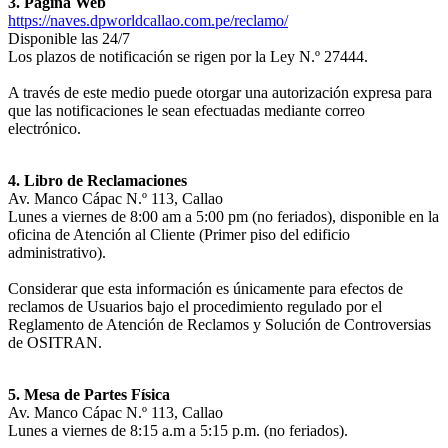
3. Página Web
https://naves.dpworldcallao.com.pe/reclamo/
Disponible las 24/7
Los plazos de notificación se rigen por la Ley N.º 27444.
A través de este medio puede otorgar una autorización expresa para
que las notificaciones le sean efectuadas mediante correo
electrónico.
4. Libro de Reclamaciones
Av. Manco Cápac N.º 113, Callao
Lunes a viernes de 8:00 am a 5:00 pm (no feriados), disponible en la
oficina de Atención al Cliente (Primer piso del edificio
administrativo).
Considerar que esta información es únicamente para efectos de
reclamos de Usuarios bajo el procedimiento regulado por el
Reglamento de Atención de Reclamos y Solución de Controversias
de OSITRAN.
5. Mesa de Partes Física
Av. Manco Cápac N.º 113, Callao
Lunes a viernes de 8:15 a.m a 5:15 p.m. (no feriados).