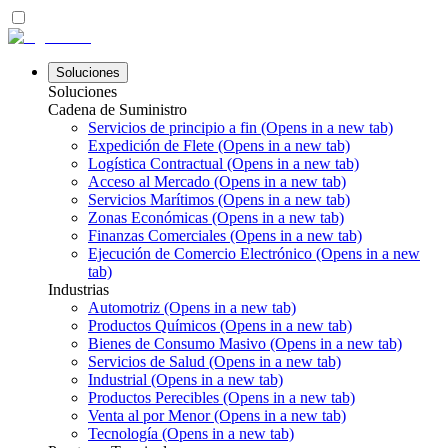
Soluciones
Soluciones
Cadena de Suministro
Servicios de principio a fin
(Opens in a new tab)
Expedición de Flete
(Opens in a new tab)
Logística Contractual
(Opens in a new tab)
Acceso al Mercado
(Opens in a new tab)
Servicios Marítimos
(Opens in a new tab)
Zonas Económicas
(Opens in a new tab)
Finanzas Comerciales
(Opens in a new tab)
Ejecución de Comercio Electrónico
(Opens in a new
tab)
Industrias
Automotriz
(Opens in a new tab)
Productos Químicos
(Opens in a new tab)
Bienes de Consumo Masivo
(Opens in a new tab)
Servicios de Salud
(Opens in a new tab)
Industrial
(Opens in a new tab)
Productos Perecibles
(Opens in a new tab)
Venta al por Menor
(Opens in a new tab)
Tecnología
(Opens in a new tab)