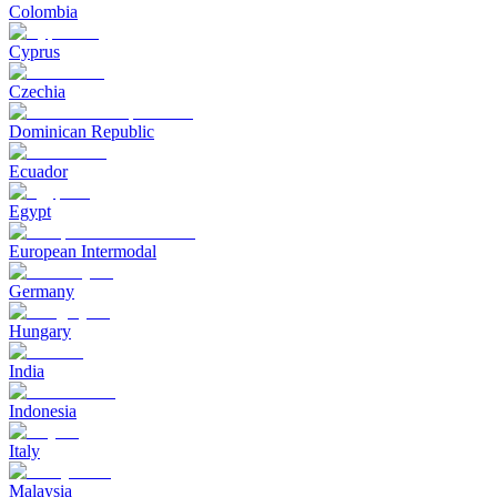
Colombia
Cyprus
Czechia
Dominican Republic
Ecuador
Egypt
European Intermodal
Germany
Hungary
India
Indonesia
Italy
Malaysia