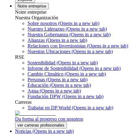
Notre entreprise
Notre entreprise
Nuestra Organización
Sobre nosotros
(Opens in a new tab)
Nuestro Liderazgo
(Opens in a new tab)
Nuestra Gobernanza
(Opens in a new tab)
Alianzas
(Opens in a new tab)
Relaciones con Inversionistas
(Opens in a new tab)
Nuestras Ubicaciones
(Opens in a new tab)
RSE
Sostenibilidad
(Opens in a new tab)
Informe de Sostenibilidad
(Opens in a new tab)
Cambio Climático
(Opens in a new tab)
Personas
(Opens in a new tab)
Educación
(Opens in a new tab)
Agua
(Opens in a new tab)
Fundación DPW
(Opens in a new tab)
Carreras
Trabajar en DP World
(Opens in a new tab)
Da forma al progreso con nosotros
ver carreras profesionales
Noticias
(Opens in a new tab)