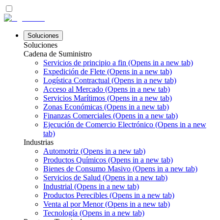
Soluciones
Soluciones
Cadena de Suministro
Servicios de principio a fin
(Opens in a new tab)
Expedición de Flete
(Opens in a new tab)
Logística Contractual
(Opens in a new tab)
Acceso al Mercado
(Opens in a new tab)
Servicios Marítimos
(Opens in a new tab)
Zonas Económicas
(Opens in a new tab)
Finanzas Comerciales
(Opens in a new tab)
Ejecución de Comercio Electrónico
(Opens in a new
tab)
Industrias
Automotriz
(Opens in a new tab)
Productos Químicos
(Opens in a new tab)
Bienes de Consumo Masivo
(Opens in a new tab)
Servicios de Salud
(Opens in a new tab)
Industrial
(Opens in a new tab)
Productos Perecibles
(Opens in a new tab)
Venta al por Menor
(Opens in a new tab)
Tecnología
(Opens in a new tab)