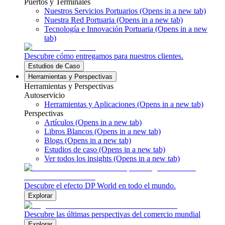
Puertos y Terminales
Nuestros Servicios Portuarios
(Opens in a new tab)
Nuestra Red Portuaria
(Opens in a new tab)
Tecnología e Innovación Portuaria
(Opens in a new
tab)
Descubre cómo entregamos para nuestros clientes.
Estudios de Caso
Herramientas y Perspectivas
Herramientas y Perspectivas
Autoservicio
Herramientas y Aplicaciones
(Opens in a new tab)
Perspectivas
Artículos
(Opens in a new tab)
Libros Blancos
(Opens in a new tab)
Blogs
(Opens in a new tab)
Estudios de caso
(Opens in a new tab)
Ver todos los insights
(Opens in a new tab)
Descubre el efecto DP World en todo el mundo.
Explorar
Descubre las últimas perspectivas del comercio mundial
Explorar