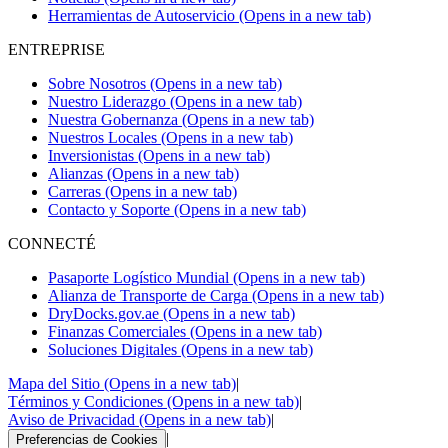
Herramientas de Autoservicio
(Opens in a new tab)
ENTREPRISE
Sobre Nosotros
(Opens in a new tab)
Nuestro Liderazgo
(Opens in a new tab)
Nuestra Gobernanza
(Opens in a new tab)
Nuestros Locales
(Opens in a new tab)
Inversionistas
(Opens in a new tab)
Alianzas
(Opens in a new tab)
Carreras
(Opens in a new tab)
Contacto y Soporte
(Opens in a new tab)
CONNECTÉ
Pasaporte Logístico Mundial
(Opens in a new tab)
Alianza de Transporte de Carga
(Opens in a new tab)
DryDocks.gov.ae
(Opens in a new tab)
Finanzas Comerciales
(Opens in a new tab)
Soluciones Digitales
(Opens in a new tab)
Mapa del Sitio
(Opens in a new tab)
|
Términos y Condiciones
(Opens in a new tab)
|
Aviso de Privacidad
(Opens in a new tab)
|
|
Preferencias de Cookies