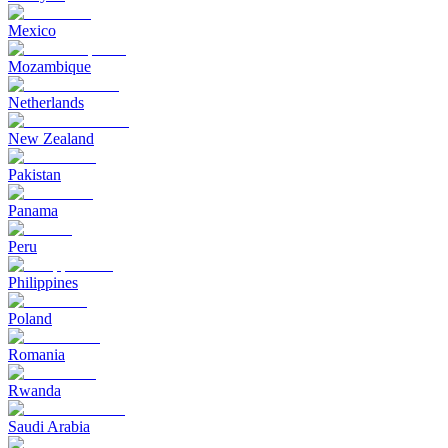
Mexico
Mozambique
Netherlands
New Zealand
Pakistan
Panama
Peru
Philippines
Poland
Romania
Rwanda
Saudi Arabia