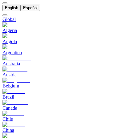
English
Español
Global
Algeria
Angola
Argentina
Australia
Austria
Belgium
Brazil
Canada
Chile
China