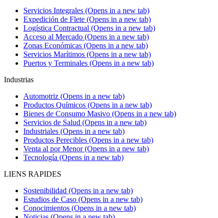
Servicios Integrales
(Opens in a new tab)
Expedición de Flete
(Opens in a new tab)
Logística Contractual
(Opens in a new tab)
Acceso al Mercado
(Opens in a new tab)
Zonas Económicas
(Opens in a new tab)
Servicios Marítimos
(Opens in a new tab)
Puertos y Terminales
(Opens in a new tab)
Industrias
Automotriz
(Opens in a new tab)
Productos Químicos
(Opens in a new tab)
Bienes de Consumo Masivo
(Opens in a new tab)
Servicios de Salud
(Opens in a new tab)
Industriales
(Opens in a new tab)
Productos Perecibles
(Opens in a new tab)
Venta al por Menor
(Opens in a new tab)
Tecnología
(Opens in a new tab)
LIENS RAPIDES
Sostenibilidad
(Opens in a new tab)
Estudios de Caso
(Opens in a new tab)
Conocimientos
(Opens in a new tab)
Noticias
(Opens in a new tab)