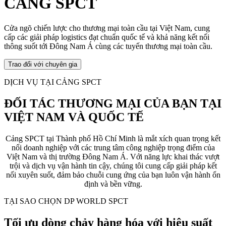
CẢNG SPCT
Cửa ngõ chiến lược cho thương mại toàn cầu tại Việt Nam, cung
cấp các giải pháp logistics đạt chuẩn quốc tế và khả năng kết nối
thông suốt tới Đông Nam Á cùng các tuyến thương mại toàn cầu.
Trao đổi với chuyên gia
DỊCH VỤ TẠI CẢNG SPCT
ĐỐI TÁC THƯƠNG MẠI CỦA BẠN TẠI
VIỆT NAM VÀ QUỐC TẾ
Cảng SPCT tại Thành phố Hồ Chí Minh là mắt xích quan trọng kết
nối doanh nghiệp với các trung tâm công nghiệp trọng điểm của
Việt Nam và thị trường Đông Nam Á. Với năng lực khai thác vượt
trội và dịch vụ vận hành tin cậy, chúng tôi cung cấp giải pháp kết
nối xuyên suốt, đảm bảo chuỗi cung ứng của bạn luôn vận hành ổn
định và bền vững.
TẠI SAO CHỌN DP WORLD SPCT
Tối ưu dòng chảy hàng hóa với hiệu suất