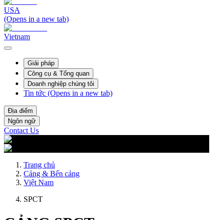
USA
(Opens in a new tab)
Vietnam
Giải pháp
Công cụ & Tổng quan
Doanh nghiệp chúng tôi
Tin tức
(Opens in a new tab)
Địa điểm
Ngôn ngữ
Contact Us
Trang chủ
Cảng & Bến cảng
Việt Nam
SPCT