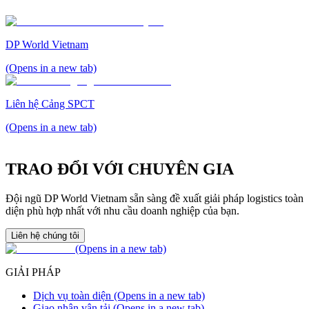
minh bạch vận hành và tối ưu hóa kế hoạch logistics của doanh
nghiệp.
DP World Vietnam
(Opens in a new tab)
Liên hệ Cảng SPCT
(Opens in a new tab)
TRAO ĐỔI VỚI CHUYÊN GIA
Đội ngũ DP World Vietnam sẵn sàng đề xuất giải pháp logistics toàn
diện phù hợp nhất với nhu cầu doanh nghiệp của bạn.
Liên hệ chúng tôi
(Opens in a new tab)
GIẢI PHÁP
Dịch vụ toàn diện
(Opens in a new tab)
Giao nhận vận tải
(Opens in a new tab)