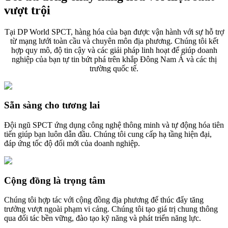
vượt trội
Tại DP World SPCT, hàng hóa của bạn được vận hành với sự hỗ trợ
từ mạng lưới toàn cầu và chuyên môn địa phương. Chúng tôi kết
hợp quy mô, độ tin cậy và các giải pháp linh hoạt để giúp doanh
nghiệp của bạn tự tin bứt phá trên khắp Đông Nam Á và các thị
trường quốc tế.
Sẵn sàng cho tương lai
Đội ngũ SPCT ứng dụng công nghệ thông minh và tự động hóa tiên
tiến giúp bạn luôn dẫn đầu. Chúng tôi cung cấp hạ tầng hiện đại,
đáp ứng tốc độ đổi mới của doanh nghiệp.
Cộng đồng là trọng tâm
Chúng tôi hợp tác với cộng đồng địa phương để thúc đẩy tăng
trưởng vượt ngoài phạm vi cảng. Chúng tôi tạo giá trị chung thông
qua đối tác bền vững, đào tạo kỹ năng và phát triển năng lực.