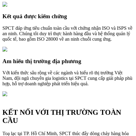
Kết quả được kiểm chứng
SPCT đáp ứng tiêu chuẩn toàn cầu với chứng nhận ISO và ISPS về
an ninh. Chúng tôi duy trì thực hành hàng đầu và hệ thống quản lý
quốc tế, bao gồm ISO 28000 về an ninh chuỗi cung ứng.
Am hiểu thị trường địa phương
Với kiến thức sâu rộng về các ngành và hiểu rõ thị trường Việt
Nam, đội ngũ chuyên gia logistics tại SPCT cung cấp giải pháp phù
hợp, hỗ trợ doanh nghiệp phát triển hiệu quả.
KẾT NỐI VỚI THỊ TRƯỜNG TOÀN
CẦU
Toạ lạc tại TP. Hồ Chí Minh, SPCT thúc đẩy dòng chảy hàng hóa