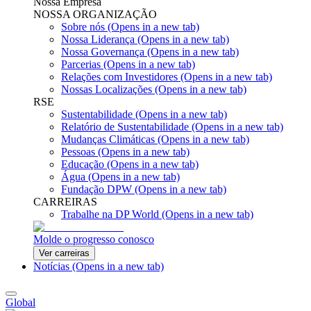
Nossa Empresa
NOSSA ORGANIZAÇÃO
Sobre nós
(Opens in a new tab)
Nossa Liderança
(Opens in a new tab)
Nossa Governança
(Opens in a new tab)
Parcerias
(Opens in a new tab)
Relações com Investidores
(Opens in a new tab)
Nossas Localizações
(Opens in a new tab)
RSE
Sustentabilidade
(Opens in a new tab)
Relatório de Sustentabilidade
(Opens in a new tab)
Mudanças Climáticas
(Opens in a new tab)
Pessoas
(Opens in a new tab)
Educação
(Opens in a new tab)
Água
(Opens in a new tab)
Fundação DPW
(Opens in a new tab)
CARREIRAS
Trabalhe na DP World
(Opens in a new tab)
Molde o progresso conosco
Ver carreiras
Notícias
(Opens in a new tab)
Global