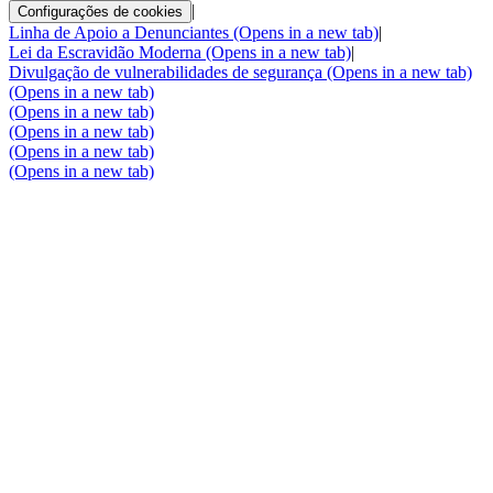
|
Configurações de cookies
Linha de Apoio a Denunciantes
(Opens in a new tab)
|
Lei da Escravidão Moderna
(Opens in a new tab)
|
Divulgação de vulnerabilidades de segurança
(Opens in a new tab)
(Opens in a new tab)
(Opens in a new tab)
(Opens in a new tab)
(Opens in a new tab)
(Opens in a new tab)