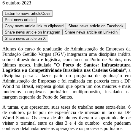
6 outubro 2023
Listen to news article
Ouvir
Print news article
Copy news article link to clipboard
Share news article on
Facebook
Share news article on
Instagram
Share news article on
Linkedin
Share news article on
X
Alunos do curso de graduação de Administração de Empresas da
Fundação Getúlio Vargas (FGV) integraram uma disciplina inédita
sobre infraestrutura e logística, com foco no Porto de Santos, nos
últimos meses. Intitulada "
O Porto de Santos: Infraestrutura
Logística e a Competitividade Brasileira nas Cadeias Globais
", a
disciplina passa a fazer parte do programa de graduação em
Administração de Empresas e foi realizada em parceria com a DP
World no Brasil, empresa global que opera um dos maiores e mais
modernos complexos portuários multipropósito, instalado na
margem esquerda do Porto de Santos.
A turma, que apresentou suas teses de trabalho nesta sexta-feira, 6
de outubro, participou de experiência de imersão in loco na DP
World Santos. Os cerca de 40 alunos tiveram a oportunidade de
visitar o terminal entre os dias 3 e 4 de outubro, onde puderam
conhecer detalhadamente as operações e os processos portuários.