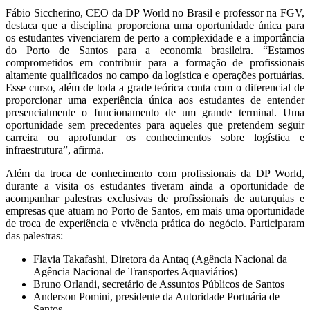
Fábio Siccherino, CEO da DP World no Brasil e professor na FGV,
destaca que a disciplina proporciona uma oportunidade única para
os estudantes vivenciarem de perto a complexidade e a importância
do Porto de Santos para a economia brasileira. “Estamos
comprometidos em contribuir para a formação de profissionais
altamente qualificados no campo da logística e operações portuárias.
Esse curso, além de toda a grade teórica conta com o diferencial de
proporcionar uma experiência única aos estudantes de entender
presencialmente o funcionamento de um grande terminal. Uma
oportunidade sem precedentes para aqueles que pretendem seguir
carreira ou aprofundar os conhecimentos sobre logística e
infraestrutura”, afirma.
Além da troca de conhecimento com profissionais da DP World,
durante a visita os estudantes tiveram ainda a oportunidade de
acompanhar palestras exclusivas de profissionais de autarquias e
empresas que atuam no Porto de Santos, em mais uma oportunidade
de troca de experiência e vivência prática do negócio. Participaram
das palestras:
Flavia Takafashi, Diretora da Antaq (Agência Nacional da
Agência Nacional de Transportes Aquaviários)
Bruno Orlandi, secretário de Assuntos Públicos de Santos
Anderson Pomini, presidente da Autoridade Portuária de
Santos