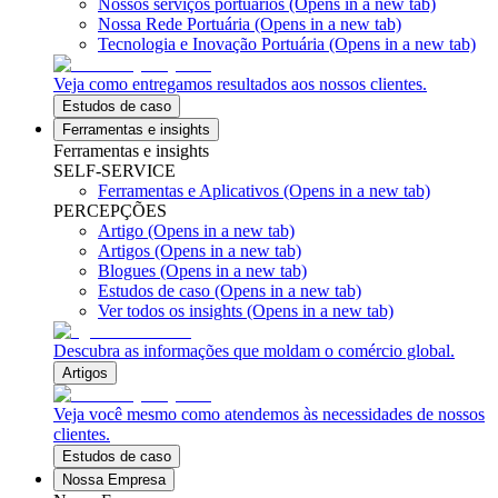
Nossos serviços portuários
(Opens in a new tab)
Nossa Rede Portuária
(Opens in a new tab)
Tecnologia e Inovação Portuária
(Opens in a new tab)
Veja como entregamos resultados aos nossos clientes.
Estudos de caso
Ferramentas e insights
Ferramentas e insights
SELF-SERVICE
Ferramentas e Aplicativos
(Opens in a new tab)
PERCEPÇÕES
Artigo
(Opens in a new tab)
Artigos
(Opens in a new tab)
Blogues
(Opens in a new tab)
Estudos de caso
(Opens in a new tab)
Ver todos os insights
(Opens in a new tab)
Descubra as informações que moldam o comércio global.
Artigos
Veja você mesmo como atendemos às necessidades de nossos
clientes.
Estudos de caso
Nossa Empresa