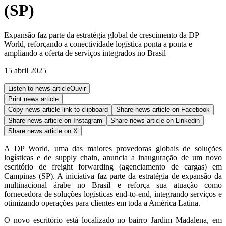
(SP)
Expansão faz parte da estratégia global de crescimento da DP
World, reforçando a conectividade logística ponta a ponta e
ampliando a oferta de serviços integrados no Brasil
15 abril 2025
Listen to news article
Ouvir
Print news article
Copy news article link to clipboard
Share news article on
Facebook
Share news article on
Instagram
Share news article on
Linkedin
Share news article on
X
A DP World, uma das maiores provedoras globais de soluções
logísticas e de supply chain, anuncia a inauguração de um novo
escritório de freight forwarding (agenciamento de cargas) em
Campinas (SP). A iniciativa faz parte da estratégia de expansão da
multinacional árabe no Brasil e reforça sua atuação como
fornecedora de soluções logísticas end-to-end, integrando serviços e
otimizando operações para clientes em toda a América Latina.
O novo escritório está localizado no bairro Jardim Madalena, em