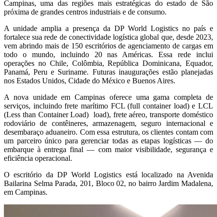
Campinas, uma das regiões mais estratégicas do estado de São
próxima de grandes centros industriais e de consumo.
A unidade amplia a presença da DP World Logistics no país e
fortalece sua rede de conectividade logística global que, desde 2023,
vem abrindo mais de 150 escritórios de agenciamento de cargas em
todo o mundo, incluindo 20 nas Américas. Essa rede inclui
operações no Chile, Colômbia, República Dominicana, Equador,
Panamá, Peru e Suriname. Futuras inaugurações estão planejadas
nos Estados Unidos, Cidade do México e Buenos Aires.
A nova unidade em Campinas oferece uma gama completa de
serviços, incluindo frete marítimo FCL (full container load) e LCL
(Less than Container Load) load), frete aéreo, transporte doméstico
rodoviário de contêineres, armazenagem, seguro internacional e
desembaraço aduaneiro. Com essa estrutura, os clientes contam com
um parceiro único para gerenciar todas as etapas logísticas — do
embarque à entrega final — com maior visibilidade, segurança e
eficiência operacional.
O escritório da DP World Logistics está localizado na Avenida
Bailarina Selma Parada, 201, Bloco 02, no bairro Jardim Madalena,
em Campinas.