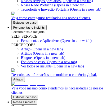
Nossos serviços portuários
(Opens in a new tab)
Nossa Rede Portuária
(Opens in a new tab)
Tecnologia e Inovação Portuária
(Opens in a new tab)
Veja como entregamos resultados aos nossos clientes.
Estudos de caso
Ferramentas e insights
Ferramentas e insights
SELF-SERVICE
Ferramentas e Aplicativos
(Opens in a new tab)
PERCEPÇÕES
Artigo
(Opens in a new tab)
Artigos
(Opens in a new tab)
Blogues
(Opens in a new tab)
Estudos de caso
(Opens in a new tab)
Ver todos os insights
(Opens in a new tab)
Descubra as informações que moldam o comércio global.
Artigos
Veja você mesmo como atendemos às necessidades de nossos
clientes.
Estudos de caso
Nossa Empresa