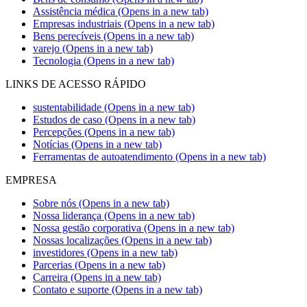
Assistência médica
(Opens in a new tab)
Empresas industriais
(Opens in a new tab)
Bens perecíveis
(Opens in a new tab)
varejo
(Opens in a new tab)
Tecnologia
(Opens in a new tab)
LINKS DE ACESSO RÁPIDO
sustentabilidade
(Opens in a new tab)
Estudos de caso
(Opens in a new tab)
Percepções
(Opens in a new tab)
Notícias
(Opens in a new tab)
Ferramentas de autoatendimento
(Opens in a new tab)
EMPRESA
Sobre nós
(Opens in a new tab)
Nossa liderança
(Opens in a new tab)
Nossa gestão corporativa
(Opens in a new tab)
Nossas localizações
(Opens in a new tab)
investidores
(Opens in a new tab)
Parcerias
(Opens in a new tab)
Carreira
(Opens in a new tab)
Contato e suporte
(Opens in a new tab)