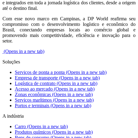
e integrados em toda a jornada logística dos clientes, desde a origem
até o destino final.
Com esse novo marco em Campinas, a DP World reafirma seu
compromisso com o desenvolvimento logístico e econômico do
Brasil, conectando empresas locais ao comércio global e
promovendo mais competitividade, eficiência e inovação para o
setor.
(Opens in a new tab)
Soluções
Serviços de ponta a ponta
(Opens in a new tab)
Empresa de transporte
(Opens in a new tab)
Logística de contrato
(Opens in a new tab)
Acesso ao mercado
(Opens in a new tab)
Zonas econômicas
(Opens in a new tab)
Serviços marítimos
(Opens in a new tab)
Portos e terminais
(Opens in a new tab)
A indústria
Carro
(Opens in a new tab)
Produtos químicos
(Opens in a new tab)
Bens de consumo
(Opens in a new tab)