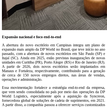
Expansão nacional e foco end-to-end
A abertura do novo escritório em Campinas integra um plano de
expansão mais amplo da DP World no Brasil, que teve início no ano
passado, com a abertura de novos escritórios em São Paulo (SP) e
Itajaí (SC). Ainda em 2025, estão previstas inaugurações de novas
unidades em Curitiba (PR), Porto Alegre (RS) e Rio de Janeiro (RJ).
A partir de 2026, dois novos escritórios serão implantados em
Manaus e Fortaleza, respectivamente, contribuindo para a geração
de cerca de 150 novos empregos diretos, nas áreas de vendas,
operações e administração.
Essa movimentação fortalece a estratégia end-to-end da empresa,
que vem sendo consolidada no país por meio das operações da DP
World Logistics, especialmente após a aquisição da Syncreon,
fornecedora global de soluções de cadeia de suprimentos, em 2021.
A partir disso, a companhia passou a oferecer serviços customizados