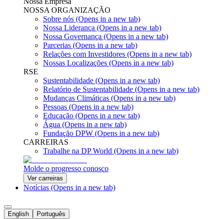
Nossa Empresa
NOSSA ORGANIZAÇÃO
Sobre nós
(Opens in a new tab)
Nossa Liderança
(Opens in a new tab)
Nossa Governança
(Opens in a new tab)
Parcerias
(Opens in a new tab)
Relações com Investidores
(Opens in a new tab)
Nossas Localizações
(Opens in a new tab)
RSE
Sustentabilidade
(Opens in a new tab)
Relatório de Sustentabilidade
(Opens in a new tab)
Mudanças Climáticas
(Opens in a new tab)
Pessoas
(Opens in a new tab)
Educação
(Opens in a new tab)
Água
(Opens in a new tab)
Fundação DPW
(Opens in a new tab)
CARREIRAS
Trabalhe na DP World
(Opens in a new tab)
Molde o progresso conosco
Ver carreiras
Notícias
(Opens in a new tab)
English
Português