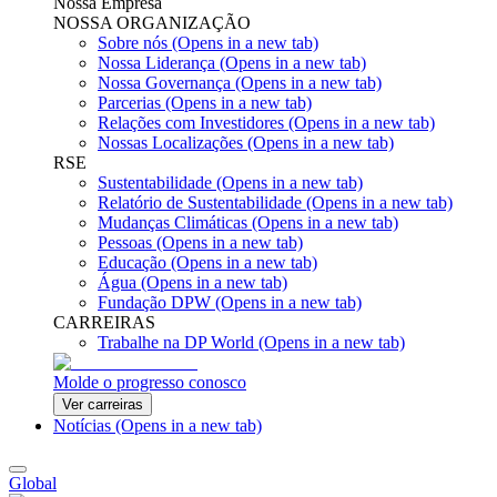
Nossa Empresa
NOSSA ORGANIZAÇÃO
Sobre nós
(Opens in a new tab)
Nossa Liderança
(Opens in a new tab)
Nossa Governança
(Opens in a new tab)
Parcerias
(Opens in a new tab)
Relações com Investidores
(Opens in a new tab)
Nossas Localizações
(Opens in a new tab)
RSE
Sustentabilidade
(Opens in a new tab)
Relatório de Sustentabilidade
(Opens in a new tab)
Mudanças Climáticas
(Opens in a new tab)
Pessoas
(Opens in a new tab)
Educação
(Opens in a new tab)
Água
(Opens in a new tab)
Fundação DPW
(Opens in a new tab)
CARREIRAS
Trabalhe na DP World
(Opens in a new tab)
Molde o progresso conosco
Ver carreiras
Notícias
(Opens in a new tab)
Global