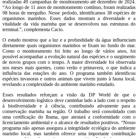
realizadas 49 campanhas de monitoramento até dezembro de 2024.
“Ao longo de 11 anos de monitoramento contínuo, foram realizadas
98 horas de mergulho. Nesse período, identificamos 38 espécies de
organismos marinhos. Esses dados mostram a diversidade e a
vitalidade da vida marinha que se desenvolveu nas estruturas do
terminal.”, complementa Cacio.
O estudo mostrou que a luz e a profundidade da água influenciam
diretamente quais organismos marinhos se fixam no fundo do mar.
Como o monitoramento foi feito ao longo de vários anos, foi
possível acompanhar a evolução natural das espécies e o surgimento
de novos grupos com o tempo. A maior diversidade foi observada
nos meses mais quentes, como verão e primavera, o que indica a
influência das estações do ano. O programa também identificou
espécies invasoras e outros animais que vivem junto à fauna local,
revelando a complexidade do ambiente marinho estudado.
Esses resultados reforçam a visão da DP World de que o
desenvolvimento logístico deve caminhar lado a lado com o respeito
à biodiversidade e à ciência, contribuindo ativamente para a
conservação marinha na região. O trabalho será consolidado com
uma certificação do Ibama, que atestará a conformidade com o
licenciamento ambiental e o alcance de resultados positivos.
“Nosso
programa não apenas assegura a integridade ecológica do ambiente
marinho local, mas também oferece uma importante contribuição