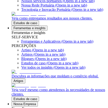
Nossos serviços portuários
(Opens in a new tab)
Nossa Rede Portuária
(Opens in a new tab)
Tecnologia e Inovação Portuária
(Opens in a new tab)
Veja como entregamos resultados aos nossos clientes.
Estudos de caso
Ferramentas e insights
Ferramentas e insights
SELF-SERVICE
Ferramentas e Aplicativos
(Opens in a new tab)
PERCEPÇÕES
Artigo
(Opens in a new tab)
Artigos
(Opens in a new tab)
Blogues
(Opens in a new tab)
Estudos de caso
(Opens in a new tab)
Ver todos os insights
(Opens in a new tab)
Descubra as informações que moldam o comércio global.
Artigos
Veja você mesmo como atendemos às necessidades de nossos
clientes.
Estudos de caso
Nossa Empresa