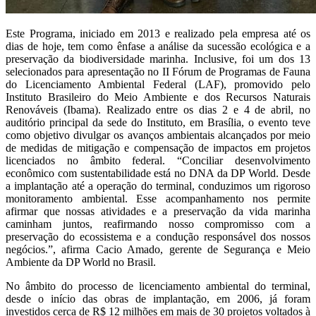
Este Programa, iniciado em 2013 e realizado pela empresa até os
dias de hoje, tem como ênfase a análise da sucessão ecológica e a
preservação da biodiversidade marinha. Inclusive, foi um dos 13
selecionados para apresentação no II Fórum de Programas de Fauna
do Licenciamento Ambiental Federal (LAF), promovido pelo
Instituto Brasileiro do Meio Ambiente e dos Recursos Naturais
Renováveis (Ibama). Realizado entre os dias 2 e 4 de abril, no
auditório principal da sede do Instituto, em Brasília, o evento teve
como objetivo divulgar os avanços ambientais alcançados por meio
de medidas de mitigação e compensação de impactos em projetos
licenciados no âmbito federal. “Conciliar desenvolvimento
econômico com sustentabilidade está no DNA da DP World. Desde
a implantação até a operação do terminal, conduzimos um rigoroso
monitoramento ambiental. Esse acompanhamento nos permite
afirmar que nossas atividades e a preservação da vida marinha
caminham juntos, reafirmando nosso compromisso com a
preservação do ecossistema e a condução responsável dos nossos
negócios.”, afirma Cacio Amado, gerente de Segurança e Meio
Ambiente da DP World no Brasil.
No âmbito do processo de licenciamento ambiental do terminal,
desde o início das obras de implantação, em 2006, já foram
investidos cerca de R$ 12 milhões em mais de 30 projetos voltados à