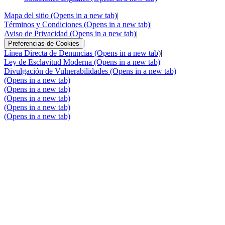
Mapa del sitio
(Opens in a new tab)
|
Términos y Condiciones
(Opens in a new tab)
|
Aviso de Privacidad
(Opens in a new tab)
|
|
Preferencias de Cookies
Línea Directa de Denuncias
(Opens in a new tab)
|
Ley de Esclavitud Moderna
(Opens in a new tab)
|
Divulgación de Vulnerabilidades
(Opens in a new tab)
(Opens in a new tab)
(Opens in a new tab)
(Opens in a new tab)
(Opens in a new tab)
(Opens in a new tab)