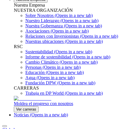
Nuestra Empresa
NUESTRA ORGANIZACIÓN
Sobre Nosotros
(Opens in a new tab)
Nuestro Liderazgo
(Opens in a new tab)
Nuestra Gobernanza
(Opens in a new tab)
Asociaciones
(Opens in a new tab)
Relaciones con Inversionistas
(Opens in a new tab)
Nuestras ubicaciones
(Opens in a new tab)
RSC
Sustentabilidad
(Opens in a new tab)
Informe de sostenibilidad
(Opens in a new tab)
Cambio Climático
(Opens in a new tab)
Personas
(Opens in a new tab)
Educación
(Opens in a new tab)
Agua
(Opens in a new tab)
Fundación DPW
(Opens in a new tab)
CARRERAS
Trabaja en DP World
(Opens in a new tab)
Moldea el progreso con nosotros
Ver carreras
Noticias
(Opens in a new tab)