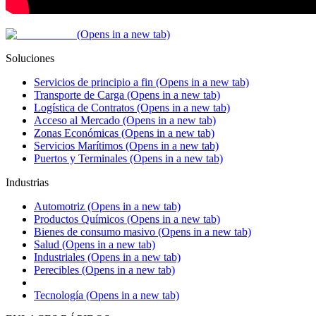
(Opens in a new tab)
Soluciones
Servicios de principio a fin
(Opens in a new tab)
Transporte de Carga
(Opens in a new tab)
Logística de Contratos
(Opens in a new tab)
Acceso al Mercado
(Opens in a new tab)
Zonas Económicas
(Opens in a new tab)
Servicios Marítimos
(Opens in a new tab)
Puertos y Terminales
(Opens in a new tab)
Industrias
Automotriz
(Opens in a new tab)
Productos Químicos
(Opens in a new tab)
Bienes de consumo masivo
(Opens in a new tab)
Salud
(Opens in a new tab)
Industriales
(Opens in a new tab)
Perecibles
(Opens in a new tab)
Tecnología
(Opens in a new tab)