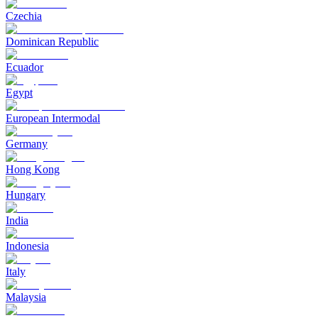
Czechia
Dominican Republic
Ecuador
Egypt
European Intermodal
Germany
Hong Kong
Hungary
India
Indonesia
Italy
Malaysia