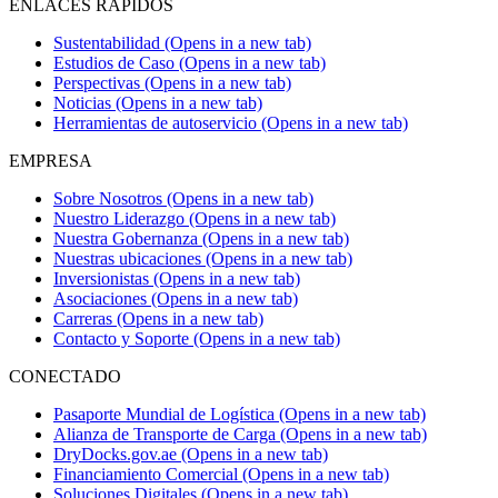
ENLACES RÁPIDOS
Sustentabilidad
(Opens in a new tab)
Estudios de Caso
(Opens in a new tab)
Perspectivas
(Opens in a new tab)
Noticias
(Opens in a new tab)
Herramientas de autoservicio
(Opens in a new tab)
EMPRESA
Sobre Nosotros
(Opens in a new tab)
Nuestro Liderazgo
(Opens in a new tab)
Nuestra Gobernanza
(Opens in a new tab)
Nuestras ubicaciones
(Opens in a new tab)
Inversionistas
(Opens in a new tab)
Asociaciones
(Opens in a new tab)
Carreras
(Opens in a new tab)
Contacto y Soporte
(Opens in a new tab)
CONECTADO
Pasaporte Mundial de Logística
(Opens in a new tab)
Alianza de Transporte de Carga
(Opens in a new tab)
DryDocks.gov.ae
(Opens in a new tab)
Financiamiento Comercial
(Opens in a new tab)
Soluciones Digitales
(Opens in a new tab)