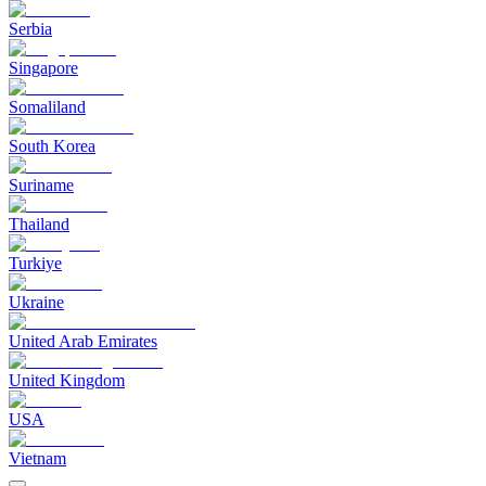
Serbia
Singapore
Somaliland
South Korea
Suriname
Thailand
Turkiye
Ukraine
United Arab Emirates
United Kingdom
USA
Vietnam