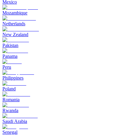
Mexico
Mozambique
Netherlands
New Zealand
Pakistan
Panama
Peru
Philippines
Poland
Romania
Rwanda
Saudi Arabia
Senegal