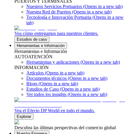
PUERTOS Y TERMINALES
Nuestros Servicios Portuarios
(Opens in a new tab)
Nuestra Red de Puertos
(Opens in a new tab)
Tecnología e Innovación Portuaria
(Opens in a new
tab)
Vea cómo entregamos para nuestros clientes.
Estudios de caso
Herramientas e Información
Herramientas e Información
AUTOATENCIÓN
Herramientas y aplicaciones
(Opens in a new tab)
INFORMACIÓN
Artículos
(Opens in a new tab)
Documentos técnicos
(Opens in a new tab)
Blogs
(Opens in a new tab)
Estudios de Caso
(Opens in a new tab)
Ver todos los insights
(Opens in a new tab)
Vea el Efecto DP World en todo el mundo.
Explorar
Descubra las últimas perspectivas del comercio global
Nuestra Empresa