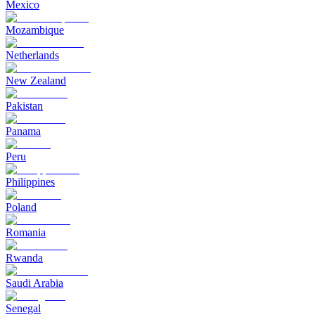
Mexico
Mozambique
Netherlands
New Zealand
Pakistan
Panama
Peru
Philippines
Poland
Romania
Rwanda
Saudi Arabia
Senegal