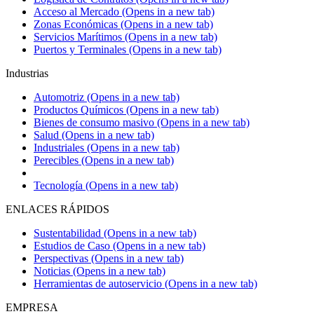
Acceso al Mercado
(Opens in a new tab)
Zonas Económicas
(Opens in a new tab)
Servicios Marítimos
(Opens in a new tab)
Puertos y Terminales
(Opens in a new tab)
Industrias
Automotriz
(Opens in a new tab)
Productos Químicos
(Opens in a new tab)
Bienes de consumo masivo
(Opens in a new tab)
Salud
(Opens in a new tab)
Industriales
(Opens in a new tab)
Perecibles
(Opens in a new tab)
Tecnología
(Opens in a new tab)
ENLACES RÁPIDOS
Sustentabilidad
(Opens in a new tab)
Estudios de Caso
(Opens in a new tab)
Perspectivas
(Opens in a new tab)
Noticias
(Opens in a new tab)
Herramientas de autoservicio
(Opens in a new tab)
EMPRESA