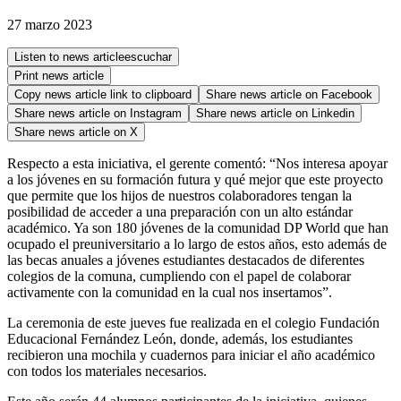
27 marzo 2023
Listen to news article
escuchar
Print news article
Copy news article link to clipboard
Share news article on
Facebook
Share news article on
Instagram
Share news article on
Linkedin
Share news article on
X
Respecto a esta iniciativa, el gerente comentó: “Nos interesa apoyar
a los jóvenes en su formación futura y qué mejor que este proyecto
que permite que los hijos de nuestros colaboradores tengan la
posibilidad de acceder a una preparación con un alto estándar
académico. Ya son 180 jóvenes de la comunidad DP World que han
ocupado el preuniversitario a lo largo de estos años, esto además de
las becas anuales a jóvenes estudiantes destacados de diferentes
colegios de la comuna, cumpliendo con el papel de colaborar
activamente con la comunidad en la cual nos insertamos”.
La ceremonia de este jueves fue realizada en el colegio Fundación
Educacional Fernández León, donde, además, los estudiantes
recibieron una mochila y cuadernos para iniciar el año académico
con todos los materiales necesarios.