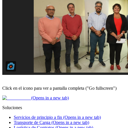
Click en el icono para ver a pantalla completa ("Go fullscreen")
(Opens in a new tab)
Soluciones
Servicios de principio a fin
(Opens in a new tab)
Transporte de Carga
(Opens in a new tab)
Logística de Contratos
(Opens in a new tab)