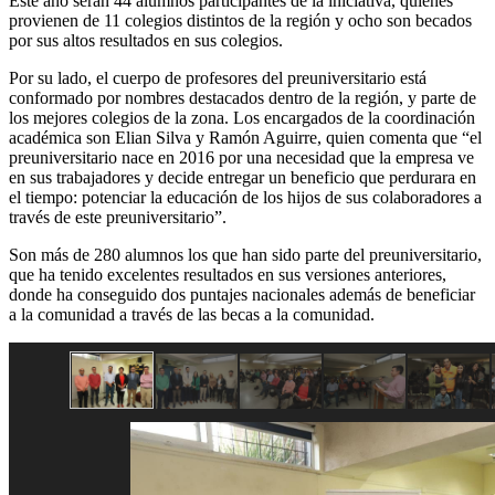
Este año serán 44 alumnos participantes de la iniciativa, quienes
provienen de 11 colegios distintos de la región y ocho son becados
por sus altos resultados en sus colegios.
Por su lado, el cuerpo de profesores del preuniversitario está
conformado por nombres destacados dentro de la región, y parte de
los mejores colegios de la zona. Los encargados de la coordinación
académica son Elian Silva y Ramón Aguirre, quien comenta que “el
preuniversitario nace en 2016 por una necesidad que la empresa ve
en sus trabajadores y decide entregar un beneficio que perdurara en
el tiempo: potenciar la educación de los hijos de sus colaboradores a
través de este preuniversitario”.
Son más de 280 alumnos los que han sido parte del preuniversitario,
que ha tenido excelentes resultados en sus versiones anteriores,
donde ha conseguido dos puntajes nacionales además de beneficiar
a la comunidad a través de las becas a la comunidad.