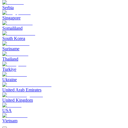
Serbia
Singapore
Somaliland
South Korea
Suriname
Thailand
Turkiye
Ukraine
United Arab Emirates
United Kingdom
USA
Vietnam