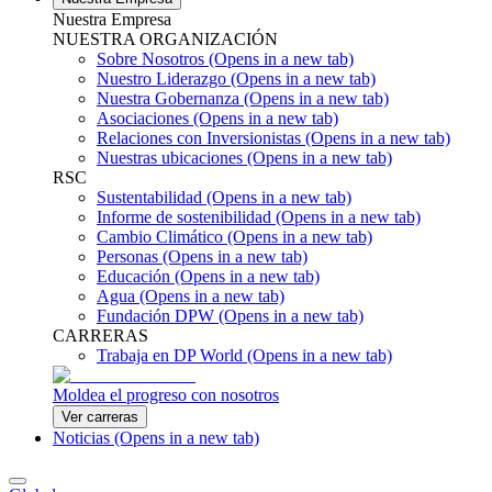
Nuestra Empresa
NUESTRA ORGANIZACIÓN
Sobre Nosotros
(Opens in a new tab)
Nuestro Liderazgo
(Opens in a new tab)
Nuestra Gobernanza
(Opens in a new tab)
Asociaciones
(Opens in a new tab)
Relaciones con Inversionistas
(Opens in a new tab)
Nuestras ubicaciones
(Opens in a new tab)
RSC
Sustentabilidad
(Opens in a new tab)
Informe de sostenibilidad
(Opens in a new tab)
Cambio Climático
(Opens in a new tab)
Personas
(Opens in a new tab)
Educación
(Opens in a new tab)
Agua
(Opens in a new tab)
Fundación DPW
(Opens in a new tab)
CARRERAS
Trabaja en DP World
(Opens in a new tab)
Moldea el progreso con nosotros
Ver carreras
Noticias
(Opens in a new tab)