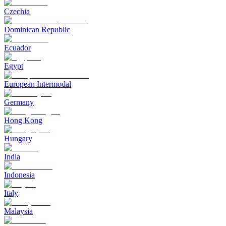
Czechia
Dominican Republic
Ecuador
Egypt
European Intermodal
Germany
Hong Kong
Hungary
India
Indonesia
Italy
Malaysia