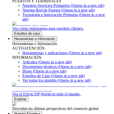
PUERTOS Y TERMINALES
Nuestros Servicios Portuarios
(Opens in a new tab)
Nuestra Red de Puertos
(Opens in a new tab)
Tecnología e Innovación Portuaria
(Opens in a new
tab)
Vea cómo entregamos para nuestros clientes.
Estudios de caso
Herramientas e Información
Herramientas e Información
AUTOATENCIÓN
Herramientas y aplicaciones
(Opens in a new tab)
INFORMACIÓN
Artículos
(Opens in a new tab)
Documentos técnicos
(Opens in a new tab)
Blogs
(Opens in a new tab)
Estudios de Caso
(Opens in a new tab)
Ver todos los insights
(Opens in a new tab)
Vea el Efecto DP World en todo el mundo.
Explorar
Descubra las últimas perspectivas del comercio global
Nuestra Empresa