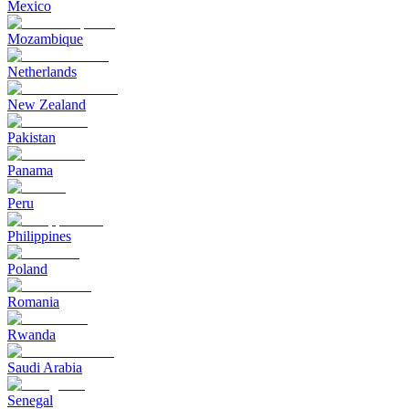
Mexico
Mozambique
Netherlands
New Zealand
Pakistan
Panama
Peru
Philippines
Poland
Romania
Rwanda
Saudi Arabia
Senegal