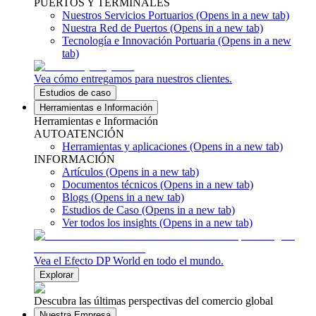
PUERTOS Y TERMINALES
Nuestros Servicios Portuarios
(Opens in a new tab)
Nuestra Red de Puertos
(Opens in a new tab)
Tecnología e Innovación Portuaria
(Opens in a new
tab)
Vea cómo entregamos para nuestros clientes.
Estudios de caso
Herramientas e Información
Herramientas e Información
AUTOATENCIÓN
Herramientas y aplicaciones
(Opens in a new tab)
INFORMACIÓN
Artículos
(Opens in a new tab)
Documentos técnicos
(Opens in a new tab)
Blogs
(Opens in a new tab)
Estudios de Caso
(Opens in a new tab)
Ver todos los insights
(Opens in a new tab)
Vea el Efecto DP World en todo el mundo.
Explorar
Descubra las últimas perspectivas del comercio global
Nuestra Empresa