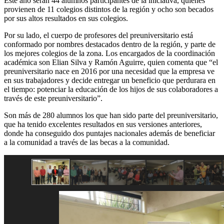
Este año serán 44 alumnos participantes de la iniciativa, quienes
provienen de 11 colegios distintos de la región y ocho son becados
por sus altos resultados en sus colegios.
Por su lado, el cuerpo de profesores del preuniversitario está
conformado por nombres destacados dentro de la región, y parte de
los mejores colegios de la zona. Los encargados de la coordinación
académica son Elian Silva y Ramón Aguirre, quien comenta que “el
preuniversitario nace en 2016 por una necesidad que la empresa ve
en sus trabajadores y decide entregar un beneficio que perdurara en
el tiempo: potenciar la educación de los hijos de sus colaboradores a
través de este preuniversitario”.
Son más de 280 alumnos los que han sido parte del preuniversitario,
que ha tenido excelentes resultados en sus versiones anteriores,
donde ha conseguido dos puntajes nacionales además de beneficiar
a la comunidad a través de las becas a la comunidad.