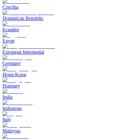
Czechia
Dominican Republic
Ecuador
Egypt
European Intermodal
Germany
Hong Kong
Hungary
India
Indonesia
Italy
Malaysia