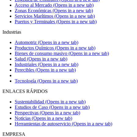
Acceso al Mercado
(Opens in a new tab)
Zonas Económicas
(Opens in a new tab)
Servicios Marítimos
(Opens in a new tab)
Puertos y Terminales
(Opens in a new tab)
Industrias
Automotriz
(Opens in a new tab)
Productos Químicos
(Opens in a new tab)
Bienes de consumo masivo
(Opens in a new tab)
Salud
(Opens in a new tab)
Industriales
(Opens in a new tab)
Perecibles
(Opens in a new tab)
Tecnología
(Opens in a new tab)
ENLACES RÁPIDOS
Sustentabilidad
(Opens in a new tab)
Estudios de Caso
(Opens in a new tab)
Perspectivas
(Opens in a new tab)
Noticias
(Opens in a new tab)
Herramientas de autoservicio
(Opens in a new tab)
EMPRESA