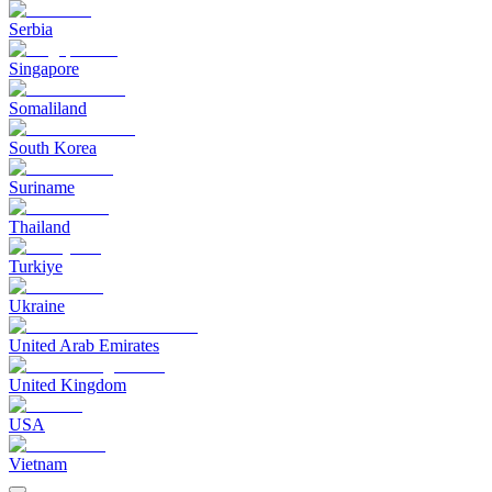
Serbia
Singapore
Somaliland
South Korea
Suriname
Thailand
Turkiye
Ukraine
United Arab Emirates
United Kingdom
USA
Vietnam