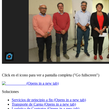
Click en el icono para ver a pantalla completa ("Go fullscreen")
(Opens in a new tab)
Soluciones
Servicios de principio a fin
(Opens in a new tab)
Transporte de Carga
(Opens in a new tab)
Logística de Contratos
(Opens in a new tab)