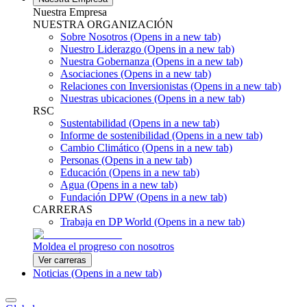
Nuestra Empresa
NUESTRA ORGANIZACIÓN
Sobre Nosotros
(Opens in a new tab)
Nuestro Liderazgo
(Opens in a new tab)
Nuestra Gobernanza
(Opens in a new tab)
Asociaciones
(Opens in a new tab)
Relaciones con Inversionistas
(Opens in a new tab)
Nuestras ubicaciones
(Opens in a new tab)
RSC
Sustentabilidad
(Opens in a new tab)
Informe de sostenibilidad
(Opens in a new tab)
Cambio Climático
(Opens in a new tab)
Personas
(Opens in a new tab)
Educación
(Opens in a new tab)
Agua
(Opens in a new tab)
Fundación DPW
(Opens in a new tab)
CARRERAS
Trabaja en DP World
(Opens in a new tab)
Moldea el progreso con nosotros
Ver carreras
Noticias
(Opens in a new tab)