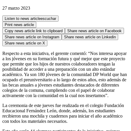
27 marzo 2023
Listen to news article
escuchar
Print news article
Copy news article link to clipboard
Share news article on
Facebook
Share news article on
Instagram
Share news article on
Linkedin
Share news article on
X
Respecto a esta iniciativa, el gerente comentó: “Nos interesa apoyar
a los jóvenes en su formación futura y qué mejor que este proyecto
que permite que los hijos de nuestros colaboradores tengan la
posibilidad de acceder a una preparación con un alto estándar
académico. Ya son 180 jóvenes de la comunidad DP World que han
ocupado el preuniversitario a lo largo de estos años, esto además de
las becas anuales a jóvenes estudiantes destacados de diferentes
colegios de la comuna, cumpliendo con el papel de colaborar
activamente con la comunidad en la cual nos insertamos”.
La ceremonia de este jueves fue realizada en el colegio Fundación
Educacional Fernández León, donde, además, los estudiantes
recibieron una mochila y cuadernos para iniciar el año académico
con todos los materiales necesarios.