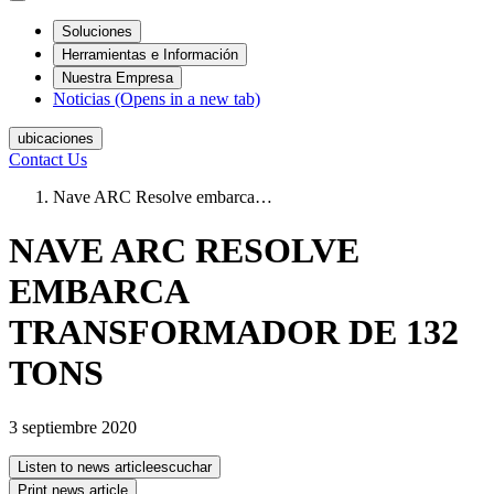
Soluciones
Herramientas e Información
Nuestra Empresa
Noticias
(Opens in a new tab)
ubicaciones
Contact Us
Nave ARC Resolve embarca…
NAVE ARC RESOLVE
EMBARCA
TRANSFORMADOR DE 132
TONS
3 septiembre 2020
Listen to news article
escuchar
Print news article