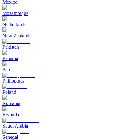
Mexico
Mozambique
Netherlands
New Zealand
Pakistan
Panama
Peru
Philippines
Poland
Romania
Rwanda
Saudi Arabia
Senegal