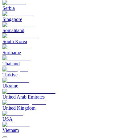
Serbia
Singapore
Somaliland
South Korea
Suriname
Thailand
Turkiye
Ukraine
United Arab Emirates
United Kingdom
USA
Vietnam