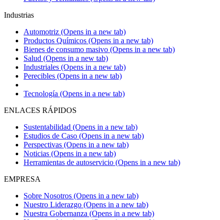
Industrias
Automotriz
(Opens in a new tab)
Productos Químicos
(Opens in a new tab)
Bienes de consumo masivo
(Opens in a new tab)
Salud
(Opens in a new tab)
Industriales
(Opens in a new tab)
Perecibles
(Opens in a new tab)
Tecnología
(Opens in a new tab)
ENLACES RÁPIDOS
Sustentabilidad
(Opens in a new tab)
Estudios de Caso
(Opens in a new tab)
Perspectivas
(Opens in a new tab)
Noticias
(Opens in a new tab)
Herramientas de autoservicio
(Opens in a new tab)
EMPRESA
Sobre Nosotros
(Opens in a new tab)
Nuestro Liderazgo
(Opens in a new tab)
Nuestra Gobernanza
(Opens in a new tab)