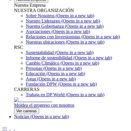
Nuestra Empresa
NUESTRA ORGANIZACIÓN
Sobre Nosotros
(Opens in a new tab)
Nuestro Liderazgo
(Opens in a new tab)
Nuestra Gobernanza
(Opens in a new tab)
Asociaciones
(Opens in a new tab)
Relaciones con Inversionistas
(Opens in a new tab)
Nuestras ubicaciones
(Opens in a new tab)
RSC
Sustentabilidad
(Opens in a new tab)
Informe de sostenibilidad
(Opens in a new tab)
Cambio Climático
(Opens in a new tab)
Personas
(Opens in a new tab)
Educación
(Opens in a new tab)
Agua
(Opens in a new tab)
Fundación DPW
(Opens in a new tab)
CARRERAS
Trabaja en DP World
(Opens in a new tab)
Moldea el progreso con nosotros
Ver carreras
Noticias
(Opens in a new tab)