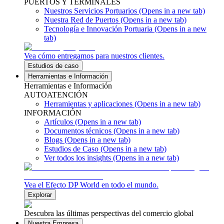
PUERTOS Y TERMINALES
Nuestros Servicios Portuarios
(Opens in a new tab)
Nuestra Red de Puertos
(Opens in a new tab)
Tecnología e Innovación Portuaria
(Opens in a new
tab)
Vea cómo entregamos para nuestros clientes.
Estudios de caso
Herramientas e Información
Herramientas e Información
AUTOATENCIÓN
Herramientas y aplicaciones
(Opens in a new tab)
INFORMACIÓN
Artículos
(Opens in a new tab)
Documentos técnicos
(Opens in a new tab)
Blogs
(Opens in a new tab)
Estudios de Caso
(Opens in a new tab)
Ver todos los insights
(Opens in a new tab)
Vea el Efecto DP World en todo el mundo.
Explorar
Descubra las últimas perspectivas del comercio global
Nuestra Empresa