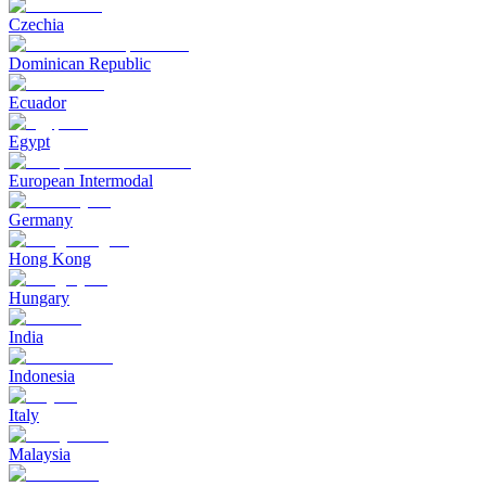
Czechia
Dominican Republic
Ecuador
Egypt
European Intermodal
Germany
Hong Kong
Hungary
India
Indonesia
Italy
Malaysia