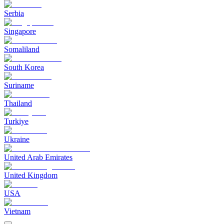
Serbia
Singapore
Somaliland
South Korea
Suriname
Thailand
Turkiye
Ukraine
United Arab Emirates
United Kingdom
USA
Vietnam