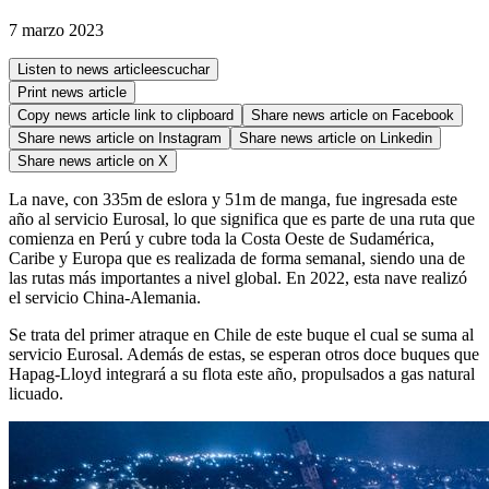
7 marzo 2023
Listen to news article
escuchar
Print news article
Copy news article link to clipboard
Share news article on
Facebook
Share news article on
Instagram
Share news article on
Linkedin
Share news article on
X
La nave, con 335m de eslora y 51m de manga, fue ingresada este
año al servicio Eurosal, lo que significa que es parte de una ruta que
comienza en Perú y cubre toda la Costa Oeste de Sudamérica,
Caribe y Europa que es realizada de forma semanal, siendo una de
las rutas más importantes a nivel global. En 2022, esta nave realizó
el servicio China-Alemania.
Se trata del primer atraque en Chile de este buque el cual se suma al
servicio Eurosal. Además de estas, se esperan otros doce buques que
Hapag-Lloyd integrará a su flota este año, propulsados a gas natural
licuado.