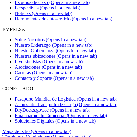
Estudios de Caso
(Opens in a new tab)
Perspectivas
(Opens in a new tab)
Noticias
(Opens in a new tab)
Herramientas de autoservicio
(Opens in a new tab)
EMPRESA
Sobre Nosotros
(Opens in a new tab)
Nuestro Liderazgo
(Opens in a new tab)
Nuestra Gobernanza
(Opens in a new tab)
Nuestras ubicaciones
(Opens in a new tab)
Inversionistas
(Opens in a new tab)
Asociaciones
(Opens in a new tab)
Carreras
(Opens in a new tab)
Contacto y Soporte
(Opens in a new tab)
CONECTADO
Pasaporte Mundial de Logística
(Opens in a new tab)
Alianza de Transporte de Carga
(Opens in a new tab)
DryDocks.gov.ae
(Opens in a new tab)
Financiamiento Comercial
(Opens in a new tab)
Soluciones Digitales
(Opens in a new tab)
Mapa del sitio
(Opens in a new tab)
|
Términos y Condiciones
(Opens in a new tab)
|