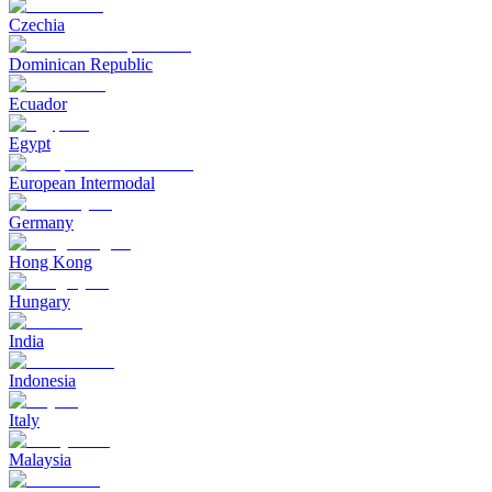
Czechia
Dominican Republic
Ecuador
Egypt
European Intermodal
Germany
Hong Kong
Hungary
India
Indonesia
Italy
Malaysia