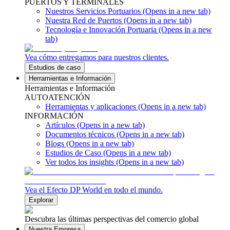
PUERTOS Y TERMINALES
Nuestros Servicios Portuarios
(Opens in a new tab)
Nuestra Red de Puertos
(Opens in a new tab)
Tecnología e Innovación Portuaria
(Opens in a new
tab)
Vea cómo entregamos para nuestros clientes.
Estudios de caso
Herramientas e Información
Herramientas e Información
AUTOATENCIÓN
Herramientas y aplicaciones
(Opens in a new tab)
INFORMACIÓN
Artículos
(Opens in a new tab)
Documentos técnicos
(Opens in a new tab)
Blogs
(Opens in a new tab)
Estudios de Caso
(Opens in a new tab)
Ver todos los insights
(Opens in a new tab)
Vea el Efecto DP World en todo el mundo.
Explorar
Descubra las últimas perspectivas del comercio global
Nuestra Empresa