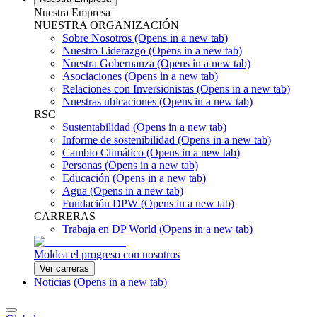
Nuestra Empresa
NUESTRA ORGANIZACIÓN
Sobre Nosotros
(Opens in a new tab)
Nuestro Liderazgo
(Opens in a new tab)
Nuestra Gobernanza
(Opens in a new tab)
Asociaciones
(Opens in a new tab)
Relaciones con Inversionistas
(Opens in a new tab)
Nuestras ubicaciones
(Opens in a new tab)
RSC
Sustentabilidad
(Opens in a new tab)
Informe de sostenibilidad
(Opens in a new tab)
Cambio Climático
(Opens in a new tab)
Personas
(Opens in a new tab)
Educación
(Opens in a new tab)
Agua
(Opens in a new tab)
Fundación DPW
(Opens in a new tab)
CARRERAS
Trabaja en DP World
(Opens in a new tab)
Moldea el progreso con nosotros
Ver carreras
Noticias
(Opens in a new tab)