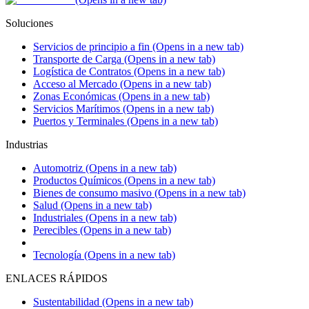
Soluciones
Servicios de principio a fin
(Opens in a new tab)
Transporte de Carga
(Opens in a new tab)
Logística de Contratos
(Opens in a new tab)
Acceso al Mercado
(Opens in a new tab)
Zonas Económicas
(Opens in a new tab)
Servicios Marítimos
(Opens in a new tab)
Puertos y Terminales
(Opens in a new tab)
Industrias
Automotriz
(Opens in a new tab)
Productos Químicos
(Opens in a new tab)
Bienes de consumo masivo
(Opens in a new tab)
Salud
(Opens in a new tab)
Industriales
(Opens in a new tab)
Perecibles
(Opens in a new tab)
Tecnología
(Opens in a new tab)
ENLACES RÁPIDOS
Sustentabilidad
(Opens in a new tab)