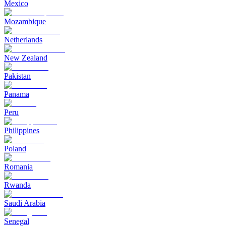
Mexico
Mozambique
Netherlands
New Zealand
Pakistan
Panama
Peru
Philippines
Poland
Romania
Rwanda
Saudi Arabia
Senegal