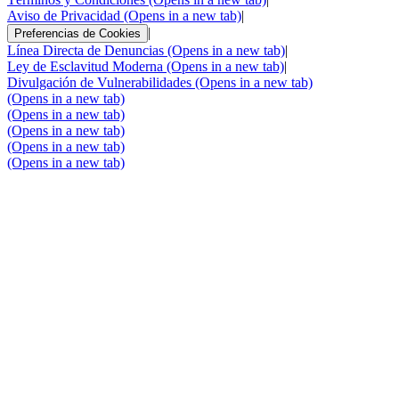
Aviso de Privacidad
(Opens in a new tab)
|
|
Preferencias de Cookies
Línea Directa de Denuncias
(Opens in a new tab)
|
Ley de Esclavitud Moderna
(Opens in a new tab)
|
Divulgación de Vulnerabilidades
(Opens in a new tab)
(Opens in a new tab)
(Opens in a new tab)
(Opens in a new tab)
(Opens in a new tab)
(Opens in a new tab)