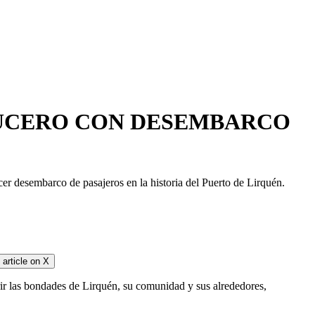
RUCERO CON DESEMBARCO
r desembarco de pasajeros en la historia del Puerto de Lirquén.
article on
X
brir las bondades de Lirquén, su comunidad y sus alrededores,