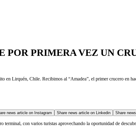
BE POR PRIMERA VEZ UN C
to en Lirquén, Chile. Recibimos al “Amadea”, el primer crucero en hace
are news article on
Instagram
Share news article on
Linkedin
Share news 
stro terminal, con varios turistas aprovechando la oportunidad de descu