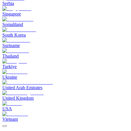
Serbia
Singapore
Somaliland
South Korea
Suriname
Thailand
Turkiye
Ukraine
United Arab Emirates
United Kingdom
USA
Vietnam