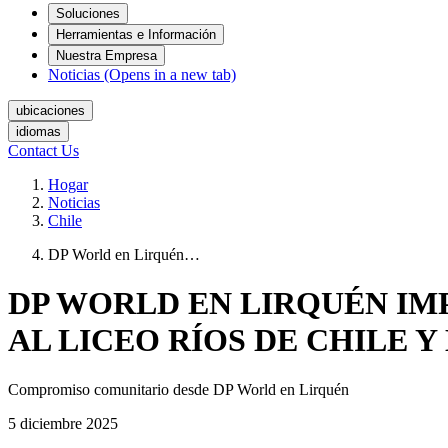
Soluciones
Herramientas e Información
Nuestra Empresa
Noticias
(Opens in a new tab)
ubicaciones
idiomas
Contact Us
Hogar
Noticias
Chile
DP World en Lirquén…
DP WORLD EN LIRQUÉN IM
AL LICEO RÍOS DE CHILE 
Compromiso comunitario desde DP World en Lirquén
5 diciembre 2025