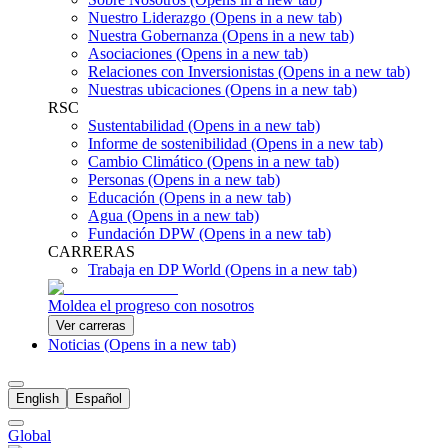
Nuestro Liderazgo
(Opens in a new tab)
Nuestra Gobernanza
(Opens in a new tab)
Asociaciones
(Opens in a new tab)
Relaciones con Inversionistas
(Opens in a new tab)
Nuestras ubicaciones
(Opens in a new tab)
RSC
Sustentabilidad
(Opens in a new tab)
Informe de sostenibilidad
(Opens in a new tab)
Cambio Climático
(Opens in a new tab)
Personas
(Opens in a new tab)
Educación
(Opens in a new tab)
Agua
(Opens in a new tab)
Fundación DPW
(Opens in a new tab)
CARRERAS
Trabaja en DP World
(Opens in a new tab)
Moldea el progreso con nosotros
Ver carreras
Noticias
(Opens in a new tab)
English
Español
Global