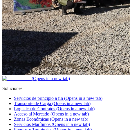
(Opens in a new tab)
Soluciones
Servicios de principio a fin
(Opens in a new tab)
Transporte de Carga
(Opens in a new tab)
Logística de Contratos
(Opens in a new tab)
Acceso al Mercado
(Opens in a new tab)
Zonas Económicas
(Opens in a new tab)
Servicios Marítimos
(Opens in a new tab)
Puertos y Terminales
(Opens in a new tab)