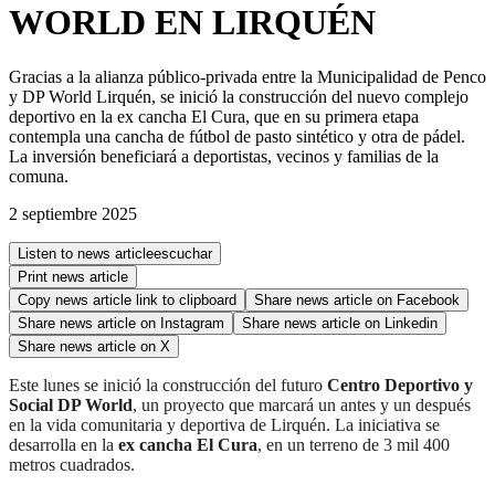
WORLD EN LIRQUÉN
Gracias a la alianza público-privada entre la Municipalidad de Penco
y DP World Lirquén, se inició la construcción del nuevo complejo
deportivo en la ex cancha El Cura, que en su primera etapa
contempla una cancha de fútbol de pasto sintético y otra de pádel.
La inversión beneficiará a deportistas, vecinos y familias de la
comuna.
2 septiembre 2025
Listen to news article
escuchar
Print news article
Copy news article link to clipboard
Share news article on
Facebook
Share news article on
Instagram
Share news article on
Linkedin
Share news article on
X
Este lunes se inició la construcción del futuro
Centro Deportivo y
Social DP World
, un proyecto que marcará un antes y un después
en la vida comunitaria y deportiva de Lirquén. La iniciativa se
desarrolla en la
ex cancha El Cura
, en un terreno de 3 mil 400
metros cuadrados.