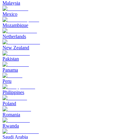
Malaysia
Mexico
Mozambique
Netherlands
New Zealand
Pakistan
Panama
Peru
Philippines
Poland
Romania
Rwanda
Saudi Arabia