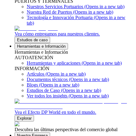
PUERTOS Y TERMINALES
Nuestros Servicios Portuarios
(Opens in a new tab)
Nuestra Red de Puertos
(Opens in a new tab)
Tecnología e Innovación Portuaria
(Opens in a new
tab)
Vea cómo entregamos para nuestros clientes.
Estudios de caso
Herramientas e Información
Herramientas e Información
AUTOATENCIÓN
Herramientas y aplicaciones
(Opens in a new tab)
INFORMACIÓN
Artículos
(Opens in a new tab)
Documentos técnicos
(Opens in a new tab)
Blogs
(Opens in a new tab)
Estudios de Caso
(Opens in a new tab)
Ver todos los insights
(Opens in a new tab)
Vea el Efecto DP World en todo el mundo.
Explorar
Descubra las últimas perspectivas del comercio global
Nuestra Empresa