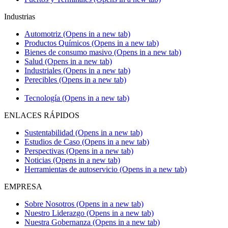
Industrias
Automotriz
(Opens in a new tab)
Productos Químicos
(Opens in a new tab)
Bienes de consumo masivo
(Opens in a new tab)
Salud
(Opens in a new tab)
Industriales
(Opens in a new tab)
Perecibles
(Opens in a new tab)
Tecnología
(Opens in a new tab)
ENLACES RÁPIDOS
Sustentabilidad
(Opens in a new tab)
Estudios de Caso
(Opens in a new tab)
Perspectivas
(Opens in a new tab)
Noticias
(Opens in a new tab)
Herramientas de autoservicio
(Opens in a new tab)
EMPRESA
Sobre Nosotros
(Opens in a new tab)
Nuestro Liderazgo
(Opens in a new tab)
Nuestra Gobernanza
(Opens in a new tab)