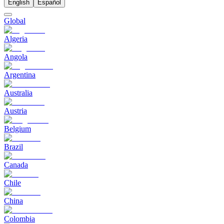
English
Español
Global
Algeria
Angola
Argentina
Australia
Austria
Belgium
Brazil
Canada
Chile
China
Colombia