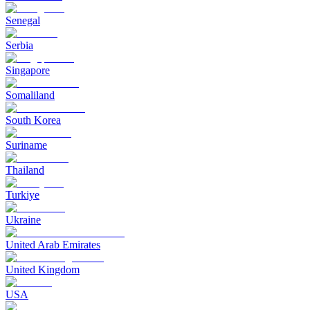
Senegal
Serbia
Singapore
Somaliland
South Korea
Suriname
Thailand
Turkiye
Ukraine
United Arab Emirates
United Kingdom
USA