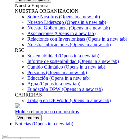
Nuestra Empresa
NUESTRA ORGANIZACIÓN
Sobre Nosotros
(Opens in a new tab)
Nuestro Liderazgo
(Opens in a new tab)
Nuestra Gobernanza
(Opens in a new tab)
Asociaciones
(Opens in a new tab)
Relaciones con Inversionistas
(Opens in a new tab)
Nuestras ubicaciones
(Opens in a new tab)
RSC
Sustentabilidad
(Opens in a new tab)
Informe de sostenibilidad
(Opens in a new tab)
Cambio Climático
(Opens in a new tab)
Personas
(Opens in a new tab)
Educación
(Opens in a new tab)
Agua
(Opens in a new tab)
Fundación DPW
(Opens in a new tab)
CARRERAS
Trabaja en DP World
(Opens in a new tab)
Moldea el progreso con nosotros
Ver carreras
Noticias
(Opens in a new tab)