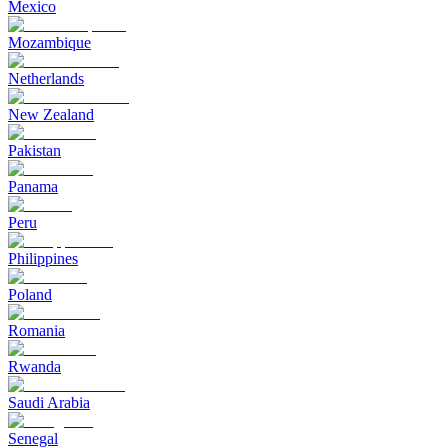
Mexico
Mozambique
Netherlands
New Zealand
Pakistan
Panama
Peru
Philippines
Poland
Romania
Rwanda
Saudi Arabia
Senegal