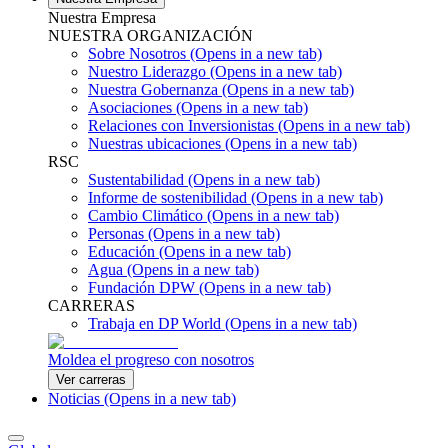
Nuestra Empresa
NUESTRA ORGANIZACIÓN
Sobre Nosotros
(Opens in a new tab)
Nuestro Liderazgo
(Opens in a new tab)
Nuestra Gobernanza
(Opens in a new tab)
Asociaciones
(Opens in a new tab)
Relaciones con Inversionistas
(Opens in a new tab)
Nuestras ubicaciones
(Opens in a new tab)
RSC
Sustentabilidad
(Opens in a new tab)
Informe de sostenibilidad
(Opens in a new tab)
Cambio Climático
(Opens in a new tab)
Personas
(Opens in a new tab)
Educación
(Opens in a new tab)
Agua
(Opens in a new tab)
Fundación DPW
(Opens in a new tab)
CARRERAS
Trabaja en DP World
(Opens in a new tab)
Moldea el progreso con nosotros
Ver carreras
Noticias
(Opens in a new tab)