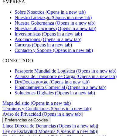
EMPRESA
Sobre Nosotros
(Opens in a new tab)
Nuestro Liderazgo
(Opens in a new tab)
Nuestra Gobernanza
(Opens in a new tab)
Nuestras ubicaciones
(Opens in a new tab)
Inversionistas
(Opens in a new tab)
Asociaciones
(Opens in a new tab)
Carreras
(Opens in a new tab)
Contacto y Soporte
(Opens in a new tab)
CONECTADO
Pasaporte Mundial de Logística
(Opens in a new tab)
Alianza de Transporte de Carga
(Opens in a new tab)
DryDocks.gov.ae
(Opens in a new tab)
Financiamiento Comercial
(Opens in a new tab)
Soluciones Digitales
(Opens in a new tab)
Mapa del sitio
(Opens in a new tab)
|
Términos y Condiciones
(Opens in a new tab)
|
Aviso de Privacidad
(Opens in a new tab)
|
|
Preferencias de Cookies
Línea Directa de Denuncias
(Opens in a new tab)
|
Ley de Esclavitud Moderna
(Opens in a new tab)
|