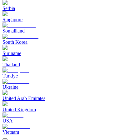
Serbia
Singapore
Somaliland
South Korea
Suriname
Thailand
Turkiye
Ukraine
United Arab Emirates
United Kingdom
USA
Vietnam