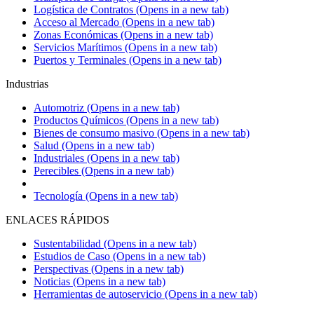
Logística de Contratos
(Opens in a new tab)
Acceso al Mercado
(Opens in a new tab)
Zonas Económicas
(Opens in a new tab)
Servicios Marítimos
(Opens in a new tab)
Puertos y Terminales
(Opens in a new tab)
Industrias
Automotriz
(Opens in a new tab)
Productos Químicos
(Opens in a new tab)
Bienes de consumo masivo
(Opens in a new tab)
Salud
(Opens in a new tab)
Industriales
(Opens in a new tab)
Perecibles
(Opens in a new tab)
Tecnología
(Opens in a new tab)
ENLACES RÁPIDOS
Sustentabilidad
(Opens in a new tab)
Estudios de Caso
(Opens in a new tab)
Perspectivas
(Opens in a new tab)
Noticias
(Opens in a new tab)
Herramientas de autoservicio
(Opens in a new tab)