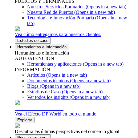
PUERTOS Y TERMINALES
Nuestros Servicios Portuarios
(Opens in a new tab)
Nuestra Red de Puertos
(Opens in a new tab)
Tecnología e Innovación Portuaria
(Opens in a new
tab)
Vea cómo entregamos para nuestros clientes.
Estudios de caso
Herramientas e Información
Herramientas e Información
AUTOATENCIÓN
Herramientas y aplicaciones
(Opens in a new tab)
INFORMACIÓN
Artículos
(Opens in a new tab)
Documentos técnicos
(Opens in a new tab)
Blogs
(Opens in a new tab)
Estudios de Caso
(Opens in a new tab)
Ver todos los insights
(Opens in a new tab)
Vea el Efecto DP World en todo el mundo.
Explorar
Descubra las últimas perspectivas del comercio global
Nuestra Empresa