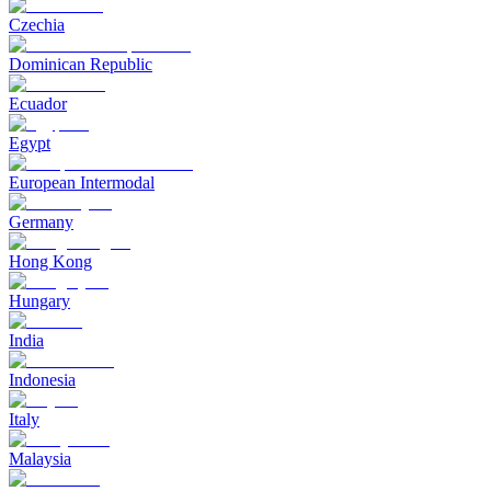
Czechia
Dominican Republic
Ecuador
Egypt
European Intermodal
Germany
Hong Kong
Hungary
India
Indonesia
Italy
Malaysia