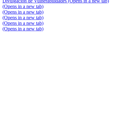
Divulgación de Vulnerabilidades
(Opens in a new tab)
(Opens in a new tab)
(Opens in a new tab)
(Opens in a new tab)
(Opens in a new tab)
(Opens in a new tab)