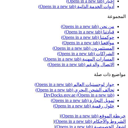
أخبار
(Opens in a new tab)
أدوات الخدمة الذاتية
(Opens in a new tab)
المجموعة
من نحن
(Opens in a new tab)
قيادتنا
(Opens in a new tab)
حوكمتنا
(Opens in a new tab)
مواقعنا
(Opens in a new tab)
المستثمرون
(Opens in a new tab)
الشراكات
(Opens in a new tab)
المسارات المهنية
(Opens in a new tab)
الاتصال والدعم
(Opens in a new tab)
مواضيع ذات صلة
جواز لوجستيات العالم
(Opens in a new tab)
تحالف الشحن البحري
(Opens in a new tab)
DryDocks.gov.ae
(Opens in a new tab)
تمويل التجارة
(Opens in a new tab)
حلول رقمية
(Opens in a new tab)
خريطة الموقع
(Opens in a new tab)
|
الشروط والأحكام
(Opens in a new tab)
|
إشعار الخصوصية
(Opens in a new tab)
|