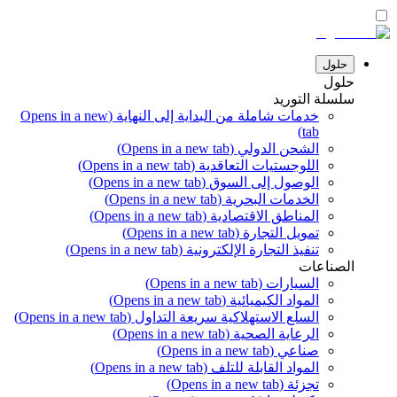
حلول
حلول
سلسلة التوريد
خدمات شاملة من البداية إلى النهاية
(Opens in a new
tab)
الشحن الدولي
(Opens in a new tab)
اللوجستيات التعاقدية
(Opens in a new tab)
الوصول إلى السوق
(Opens in a new tab)
الخدمات البحرية
(Opens in a new tab)
المناطق الاقتصادية
(Opens in a new tab)
تمويل التجارة
(Opens in a new tab)
تنفيذ التجارة الإلكترونية
(Opens in a new tab)
الصناعات
السيارات
(Opens in a new tab)
المواد الكيميائية
(Opens in a new tab)
السلع الاستهلاكية سريعة التداول
(Opens in a new tab)
الرعاية الصحية
(Opens in a new tab)
صناعي
(Opens in a new tab)
المواد القابلة للتلف
(Opens in a new tab)
تجزئة
(Opens in a new tab)