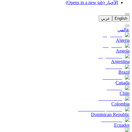
الأخبار
(Opens in a new tab)
English
عربي
عالمي
Algeria
Angola
Argentina
Brazil
Canada
Chile
Colombia
Dominican Republic
Ecuador