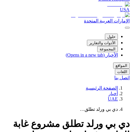
USA
الإمارات العربية المتحدة
حلول
الأدوات والتقارير
المجموعة
الأخبار
(Opens in a new tab)
المواقع
اللغات
اتصل بنا
الصفحة الرئيسية
أخبار
UAE
دي بي ورلد تطلق…
دي بي ورلد تطلق مشروع غابة