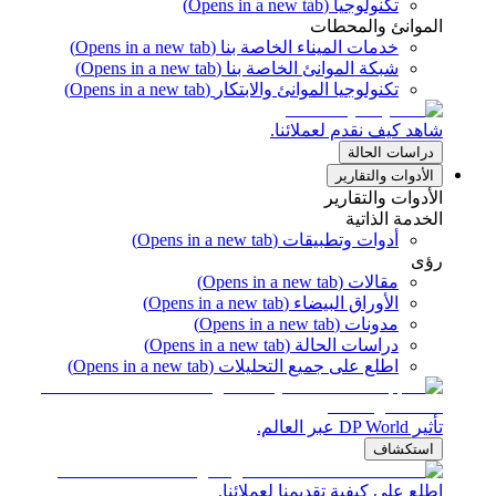
تكنولوجيا
(Opens in a new tab)
الموانئ والمحطات
خدمات الميناء الخاصة بنا
(Opens in a new tab)
شبكة الموانئ الخاصة بنا
(Opens in a new tab)
تكنولوجيا الموانئ والابتكار
(Opens in a new tab)
شاهد كيف نقدم لعملائنا.
دراسات الحالة
الأدوات والتقارير
الأدوات والتقارير
الخدمة الذاتية
أدوات وتطبيقات
(Opens in a new tab)
رؤى
مقالات
(Opens in a new tab)
الأوراق البيضاء
(Opens in a new tab)
مدونات
(Opens in a new tab)
دراسات الحالة
(Opens in a new tab)
اطلع على جميع التحليلات
(Opens in a new tab)
تأثير DP World عبر العالم.
استكشاف
اطلع على كيفية تقديمنا لعملائنا.