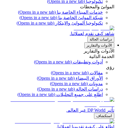
تكنولوجيا
(Opens in a new tab)
الموانئ والمحطات
خدمات الميناء الخاصة بنا
(Opens in a new tab)
شبكة الموانئ الخاصة بنا
(Opens in a new tab)
تكنولوجيا الموانئ والابتكار
(Opens in a new tab)
شاهد كيف نقدم لعملائنا.
دراسات الحالة
الأدوات والتقارير
الأدوات والتقارير
الخدمة الذاتية
أدوات وتطبيقات
(Opens in a new tab)
رؤى
مقالات
(Opens in a new tab)
الأوراق البيضاء
(Opens in a new tab)
مدونات
(Opens in a new tab)
دراسات الحالة
(Opens in a new tab)
اطلع على جميع التحليلات
(Opens in a new tab)
تأثير DP World عبر العالم.
استكشاف
اطلع على كيفية تقديمنا لعملائنا.