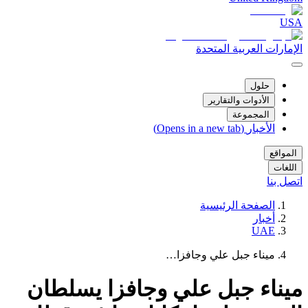
USA
الإمارات العربية المتحدة
حلول
الأدوات والتقارير
المجموعة
الأخبار
(Opens in a new tab)
المواقع
اللغات
اتصل بنا
الصفحة الرئيسية
أخبار
UAE
ميناء جبل علي وجافزا…
ميناء جبل علي وجافزا يسلطان