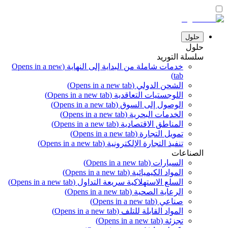
حلول
حلول
سلسلة التوريد
خدمات شاملة من البداية إلى النهاية
(Opens in a new
tab)
الشحن الدولي
(Opens in a new tab)
اللوجستيات التعاقدية
(Opens in a new tab)
الوصول إلى السوق
(Opens in a new tab)
الخدمات البحرية
(Opens in a new tab)
المناطق الاقتصادية
(Opens in a new tab)
تمويل التجارة
(Opens in a new tab)
تنفيذ التجارة الإلكترونية
(Opens in a new tab)
الصناعات
السيارات
(Opens in a new tab)
المواد الكيميائية
(Opens in a new tab)
السلع الاستهلاكية سريعة التداول
(Opens in a new tab)
الرعاية الصحية
(Opens in a new tab)
صناعي
(Opens in a new tab)
المواد القابلة للتلف
(Opens in a new tab)
تجزئة
(Opens in a new tab)