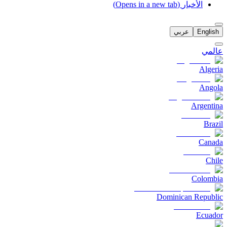
الأخبار
(Opens in a new tab)
English
عربي
عالمي
Algeria
Angola
Argentina
Brazil
Canada
Chile
Colombia
Dominican Republic
Ecuador