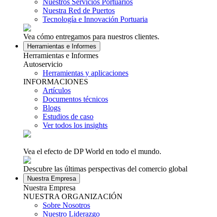
Nuestros Servicios Portuarios
Nuestra Red de Puertos
Tecnología e Innovación Portuaria
Vea cómo entregamos para nuestros clientes.
Herramientas e Informes
Herramientas e Informes
Autoservicio
Herramientas y aplicaciones
INFORMACIONES
Artículos
Documentos técnicos
Blogs
Estudios de caso
Ver todos los insights
Vea el efecto de DP World en todo el mundo.
Descubre las últimas perspectivas del comercio global
Nuestra Empresa
Nuestra Empresa
NUESTRA ORGANIZACIÓN
Sobre Nosotros
Nuestro Liderazgo