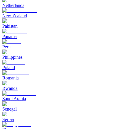
Netherlands
New Zealand
Pakistan
Panama
Peru
Philippines
Poland
Romania
Rwanda
Saudi Arabia
Senegal
Serbia