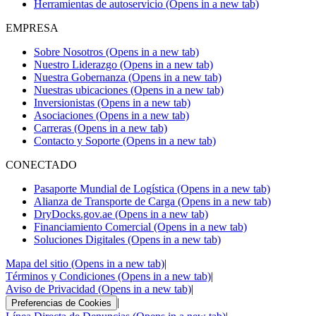
Herramientas de autoservicio
(Opens in a new tab)
EMPRESA
Sobre Nosotros
(Opens in a new tab)
Nuestro Liderazgo
(Opens in a new tab)
Nuestra Gobernanza
(Opens in a new tab)
Nuestras ubicaciones
(Opens in a new tab)
Inversionistas
(Opens in a new tab)
Asociaciones
(Opens in a new tab)
Carreras
(Opens in a new tab)
Contacto y Soporte
(Opens in a new tab)
CONECTADO
Pasaporte Mundial de Logística
(Opens in a new tab)
Alianza de Transporte de Carga
(Opens in a new tab)
DryDocks.gov.ae
(Opens in a new tab)
Financiamiento Comercial
(Opens in a new tab)
Soluciones Digitales
(Opens in a new tab)
Mapa del sitio
(Opens in a new tab)
|
Términos y Condiciones
(Opens in a new tab)
|
Aviso de Privacidad
(Opens in a new tab)
|
|
Preferencias de Cookies