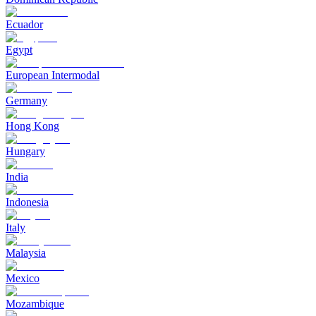
Ecuador
Egypt
European Intermodal
Germany
Hong Kong
Hungary
India
Indonesia
Italy
Malaysia
Mexico
Mozambique