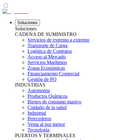
Soluciones
Soluciones
CADENA DE SUMINISTRO
Servicios de extremo a extremo
Transporte de Carga
Logística de Contratos
Acceso al Mercado
Servicios Marítimos
Zonas Económicas
Financiamiento Comercial
Gestión de PO
INDUSTRIAS
Automotriz
Productos Químicos
Bienes de consumo masivo
Cuidado de la salud
Industrial
Perecederos
Venta al por menor
Tecnología
PUERTOS Y TERMINALES