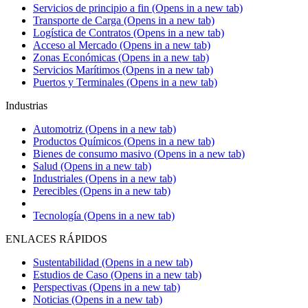
Servicios de principio a fin
(Opens in a new tab)
Transporte de Carga
(Opens in a new tab)
Logística de Contratos
(Opens in a new tab)
Acceso al Mercado
(Opens in a new tab)
Zonas Económicas
(Opens in a new tab)
Servicios Marítimos
(Opens in a new tab)
Puertos y Terminales
(Opens in a new tab)
Industrias
Automotriz
(Opens in a new tab)
Productos Químicos
(Opens in a new tab)
Bienes de consumo masivo
(Opens in a new tab)
Salud
(Opens in a new tab)
Industriales
(Opens in a new tab)
Perecibles
(Opens in a new tab)
Tecnología
(Opens in a new tab)
ENLACES RÁPIDOS
Sustentabilidad
(Opens in a new tab)
Estudios de Caso
(Opens in a new tab)
Perspectivas
(Opens in a new tab)
Noticias
(Opens in a new tab)