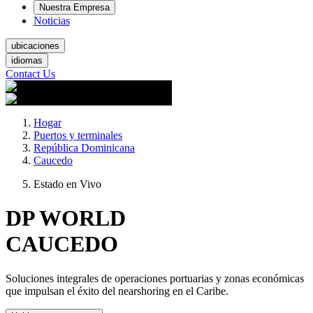
Nuestra Empresa
Noticias
ubicaciones
idiomas
Contact Us
Hogar
Puertos y terminales
República Dominicana
Caucedo
Estado en Vivo
DP WORLD
CAUCEDO
Soluciones integrales de operaciones portuarias y zonas económicas
que impulsan el éxito del nearshoring en el Caribe.