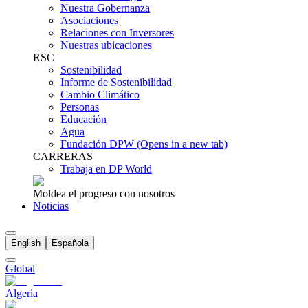
Nuestra Gobernanza
Asociaciones
Relaciones con Inversores
Nuestras ubicaciones
RSC
Sostenibilidad
Informe de Sostenibilidad
Cambio Climático
Personas
Educación
Agua
Fundación DPW
(Opens in a new tab)
CARRERAS
Trabaja en DP World
Moldea el progreso con nosotros
Noticias
English
Española
Global
Algeria